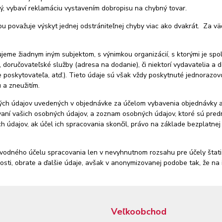
ý, vybaví reklamáciu vystavením dobropisu na chybný tovar.
u považuje výskyt jednej odstrániteľnej chyby viac ako dvakrát. Za vä
eme žiadnym iným subjektom, s výnimkou organizácií, s ktorými je sp
 doručovateľské služby (adresa na dodanie), či niektorí vydavatelia a
téme poskytovateľa, atď.). Tieto údaje sú však vždy poskytnuté jednora
 a zneužitím.
ých údajov uvedených v objednávke za účelom vybavenia objednávky a
vaní vašich osobných údajov, a zoznam osobných údajov, ktoré sú pre
 údajov, ak účel ich spracovania skončil, právo na základe bezplatnej 
odného účelu spracovania len v nevyhnutnom rozsahu pre účely štatist
nosti, obrate a ďalšie údaje, avšak v anonymizovanej podobe tak, že n
Veľkoobchod