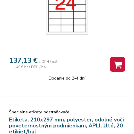
137,13
€
s DPH / bal
111,49 €
bez DPH / bal
Dodanie do 2-4 dní
Špeciálne etikety, odstraňovače
Etiketa, 210x297 mm, polyester, odolné voči
poveternostným podmienkam, APLI, žlté, 20
etikiet/bal