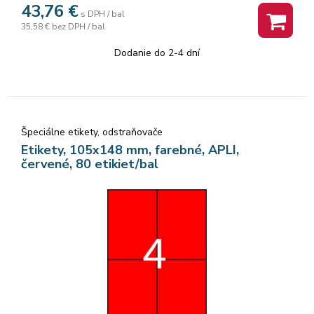
43,76
€
s DPH / bal
35,58 €
bez DPH / bal
Dodanie do 2-4 dní
Špeciálne etikety, odstraňovače
Etikety, 105x148 mm, farebné, APLI,
červené, 80 etikiet/bal