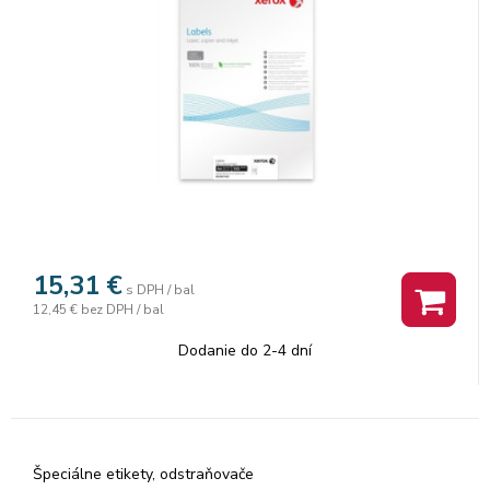
15,31
€
s DPH / bal
12,45 €
bez DPH / bal
Dodanie do 2-4 dní
Špeciálne etikety, odstraňovače