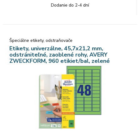
Dodanie do 2-4 dní
Špeciálne etikety, odstraňovače
Etikety, univerzálne, 45,7x21,2 mm,
odstrániteľné, zaoblené rohy, AVERY
ZWECKFORM, 960 etikiet/bal, zelené