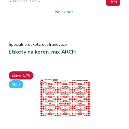
6,99 €
bez DPH / KS
Na sklade
Špeciálne etikety, odstraňovače
Etikety na koren. mix ARCH
Zľava -17%
Akcia