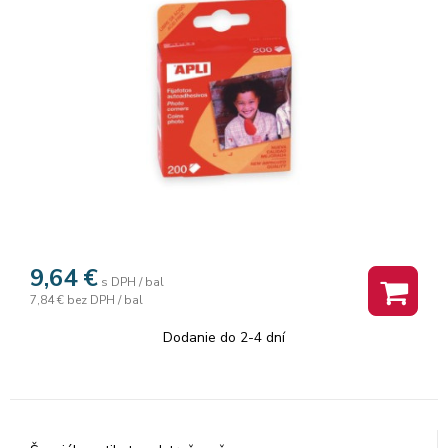
9,64
€
s DPH / bal
7,84 €
bez DPH / bal
Dodanie do 2-4 dní