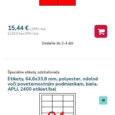
15,44
€
s DPH / bal
12,55 €
bez DPH / bal
Dodanie do 2-4 dní
Špeciálne etikety, odstraňovače
Etikety, 64,6x33,8 mm, polyester, odolné
voči poveternostným podmienkam, biela,
APLI, 2400 etikiet/bal