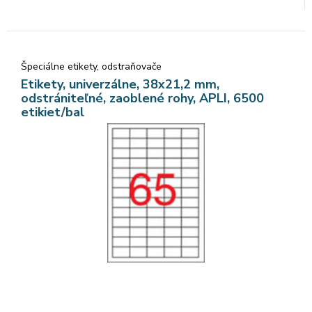
Špeciálne etikety, odstraňovače
Etikety, univerzálne, 38x21,2 mm,
odstrániteľné, zaoblené rohy, APLI, 6500
etikiet/bal