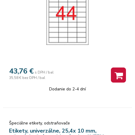
43,76
€
s DPH / bal
35,58 €
bez DPH / bal
Dodanie do 2-4 dní
Špeciálne etikety, odstraňovače
Etikety, univerzálne, 25,4x 10 mm,