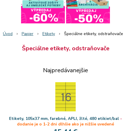
Úvod
Papier
Etikety
Špeciálne etikety, odstraňovače
Špeciálne etikety, odstraňovače
Najpredávanejšie
Etikety, 105x37 mm, farebné, APLI, žlté, 480 etikiet/bal
-
dodanie je o 1-2 dni dlhšie ako je nižšie uvedené