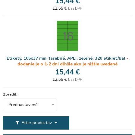
15,44 €
12,55 €
bez DPH
Etikety, 105x37 mm, farebné, APLI, zelené, 320 etikiet/bal
-
dodanie je o 1-2 dni dlhšie ako je nižšie uvedené
15,44 €
12,55 €
bez DPH
Zoradiť:
Prednastavené
Filter produktov