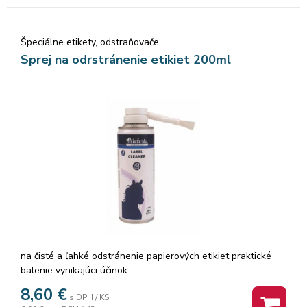
Špeciálne etikety, odstraňovače
Sprej na odrstránenie etikiet 200ml
na čisté a ľahké odstránenie papierových etikiet praktické
balenie vynikajúci účinok
8,60
€
s DPH / KS