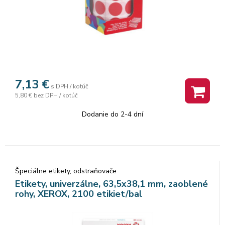
7,13
€
s DPH / kotúč
5,80 €
bez DPH / kotúč
Dodanie do 2-4 dní
Špeciálne etikety, odstraňovače
Etikety, univerzálne, 63,5x38,1 mm, zaoblené
rohy, XEROX, 2100 etikiet/bal