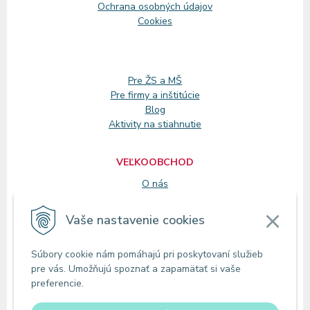
Ochrana osobných údajov
Cookies
Pre ŽS a MŠ
Pre firmy a inštitúcie
Blog
Aktivity na stiahnutie
VEĽKOOBCHOD
O nás
Registrácia
Vaše nastavenie cookies
KONTAKT
Súbory cookie nám pomáhajú pri poskytovaní služieb
Zákaznícke oddelenie
pre vás. Umožňujú spoznať a zapamätať si vaše
Predajne
preferencie.
Odberné miesta