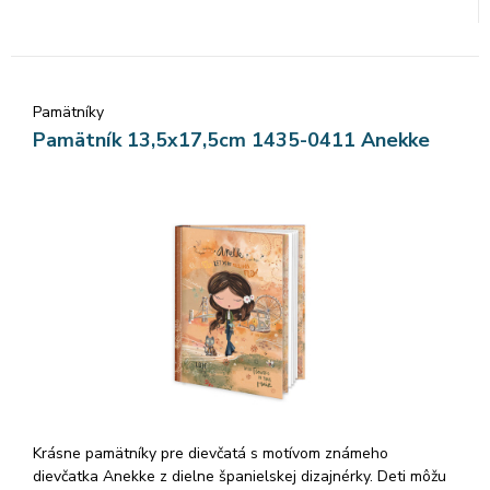
pamätníka sú čisté.
Pamätníky
Pamätník 13,5x17,5cm 1435-0411 Anekke
Krásne pamätníky pre dievčatá s motívom známeho
dievčatka Anekke z dielne španielskej dizajnérky. Deti môžu