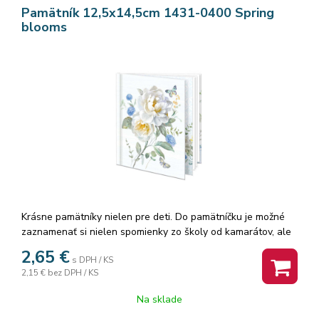
Pamätník 12,5x14,5cm 1431-0400 Spring
blooms
Krásne pamätníky nielen pre deti. Do pamätníčku je možné
zaznamenať si nielen spomienky zo školy od kamarátov, ale
aj z výletov. Ak radi kreslíte, môžete si s pamätníkom sadnúť
2,65
€
s DPH / KS
za stôl, do prírody alebo do vlaku a dať priestor svojej
2,15 €
bez DPH / KS
fantázii. Menšie deti, nie školou povinné, si môžu vytvárať
obrázky aj vlepovaním rôznych samolepiek. Pamätník
Na sklade
obsahuje 48 listov a textilnú záložku. Vnútorné listy