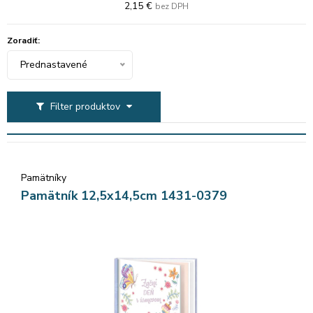
2,15 €
bez DPH
Zoradiť:
Prednastavené
Filter produktov
Pamätníky
Pamätník 12,5x14,5cm 1431-0379