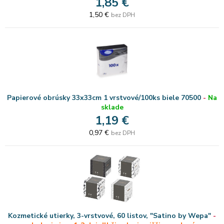
1,85 €
1,50 €
bez DPH
Papierové obrúsky 33x33cm 1 vrstvové/100ks biele 70500
-
Na
sklade
1,19 €
0,97 €
bez DPH
Kozmetické utierky, 3-vrstvové, 60 listov, "Satino by Wepa"
-