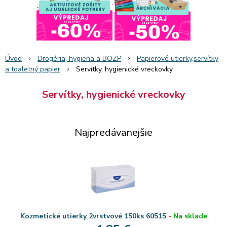
Úvod
Drogéria, hygiena a BOZP
Papierové utierky,servítky
a toaletný papier
Servítky, hygienické vreckovky
Servítky, hygienické vreckovky
Najpredávanejšie
Kozmetické utierky 2vrstvové 150ks 60515
-
Na sklade