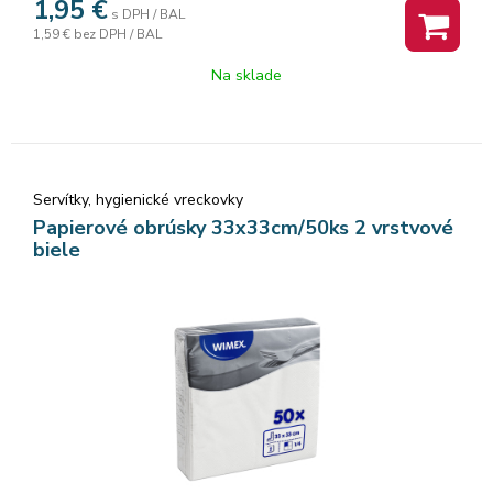
1,95
€
s DPH / BAL
1,59 €
bez DPH / BAL
Na sklade
Servítky, hygienické vreckovky
Papierové obrúsky 33x33cm/50ks 2 vrstvové
biele