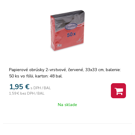
Papierové obrúsky 2-vrstvové, červené, 33x33 cm, balenie:
50 ks vo fólii, karton: 48 bal.
1,95
€
s DPH / BAL
1,59 €
bez DPH / BAL
Na sklade