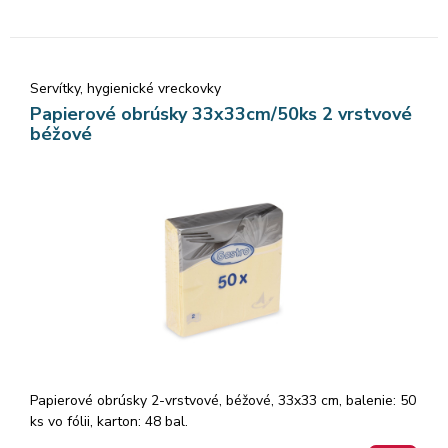
Servítky, hygienické vreckovky
Papierové obrúsky 33x33cm/50ks 2 vrstvové
béžové
Papierové obrúsky 2-vrstvové, béžové, 33x33 cm, balenie: 50
ks vo fólii, karton: 48 bal.