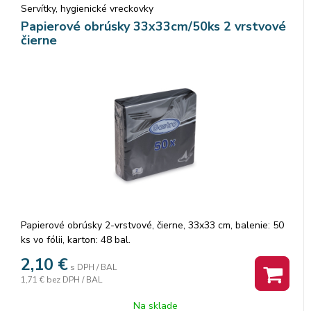
Servítky, hygienické vreckovky
Papierové obrúsky 33x33cm/50ks 2 vrstvové
čierne
Papierové obrúsky 2-vrstvové, čierne, 33x33 cm, balenie: 50
ks vo fólii, karton: 48 bal.
2,10
€
s DPH / BAL
1,71 €
bez DPH / BAL
Na sklade