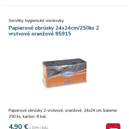
Servítky, hygienické vreckovky
Papierové obrúsky 24x24cm/250ks 2
vrstvové oranžové 85915
Papierové obrúsky 2-vrstvové, oranžové, 24x24 cm, balenie:
250 ks, karton: 8 bal.
4,90
€
s DPH / BAL