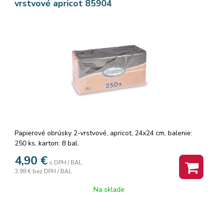
vrstvové apricot 85904
Papierové obrúsky 2-vrstvové, apricot, 24x24 cm, balenie:
250 ks, karton: 8 bal.
4,90
€
s DPH / BAL
3,98 €
bez DPH / BAL
Na sklade