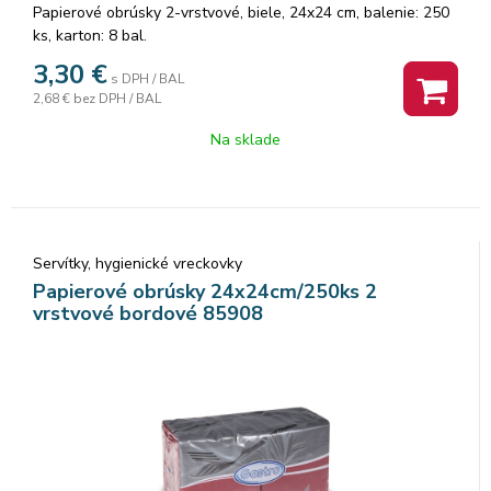
Papierové obrúsky 2-vrstvové, biele, 24x24 cm, balenie: 250
ks, karton: 8 bal.
3,30
€
s DPH / BAL
2,68 €
bez DPH / BAL
Na sklade
Servítky, hygienické vreckovky
Papierové obrúsky 24x24cm/250ks 2
vrstvové bordové 85908