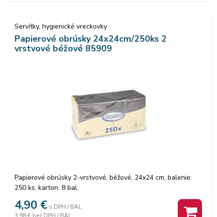
Servítky, hygienické vreckovky
Papierové obrúsky 24x24cm/250ks 2
vrstvové béžové 85909
Papierové obrúsky 2-vrstvové, béžové, 24x24 cm, balenie:
250 ks, karton: 8 bal.
4,90
€
s DPH / BAL
3,98 €
bez DPH / BAL