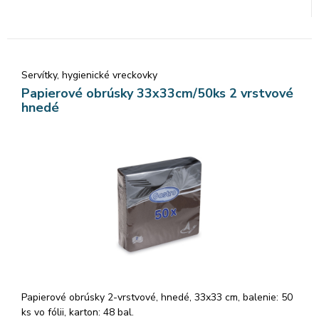
Servítky, hygienické vreckovky
Papierové obrúsky 33x33cm/50ks 2 vrstvové
hnedé
Papierové obrúsky 2-vrstvové, hnedé, 33x33 cm, balenie: 50
ks vo fólii, karton: 48 bal.