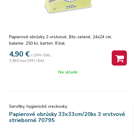
Papierové obrúsky 2-vrstvové, žlto-zelené, 24x24 cm,
balenie: 250 ks, karton: 8 bal.
4,90
€
s DPH / BAL
3,98 €
bez DPH / BAL
Na sklade
Servítky, hygienické vreckovky
Papierové obrúsky 33x33cm/20ks 3 vrstvové
strieborné 70795