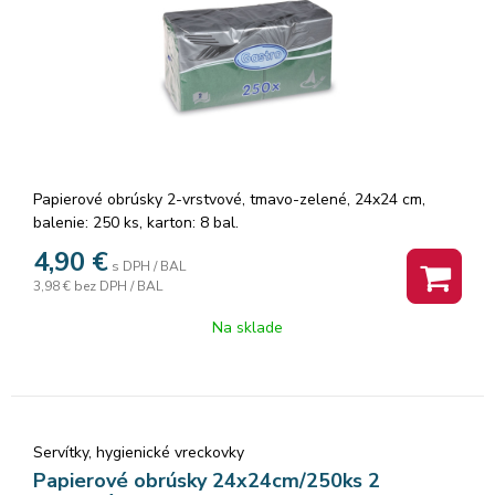
Papierové obrúsky 2-vrstvové, tmavo-zelené, 24x24 cm,
balenie: 250 ks, karton: 8 bal.
4,90
€
s DPH / BAL
3,98 €
bez DPH / BAL
Na sklade
Servítky, hygienické vreckovky
Papierové obrúsky 24x24cm/250ks 2