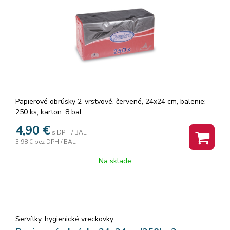
Papierové obrúsky 2-vrstvové, červené, 24x24 cm, balenie:
250 ks, karton: 8 bal.
4,90
€
s DPH / BAL
3,98 €
bez DPH / BAL
Na sklade
Servítky, hygienické vreckovky