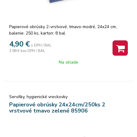
Papierové obrúsky 2-vrstvové, tmavo-modré, 24x24 cm,
balenie: 250 ks, karton: 8 bal.
4,90
€
s DPH / BAL
3,98 €
bez DPH / BAL
Na sklade
Servítky, hygienické vreckovky
Papierové obrúsky 24x24cm/250ks 2
vrstvové tmavo zelené 85906