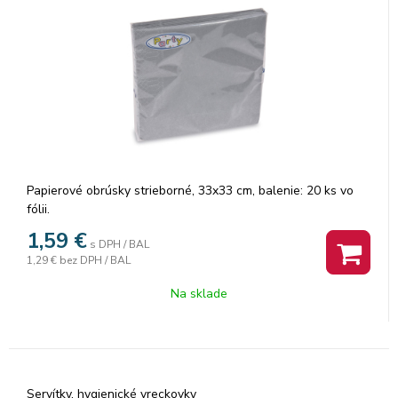
Papierové obrúsky strieborné, 33x33 cm, balenie: 20 ks vo
fólii.
1,59
€
s DPH / BAL
1,29 €
bez DPH / BAL
Na sklade
Servítky, hygienické vreckovky