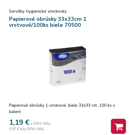
Servítky, hygienické vreckovky
Papierové obrúsky 33x33cm 1
vrstvové/100ks biele 70500
Papierové obrúsky 1-vrstvové, biele 33x33 cm, 100 ks v
balení
1,19
€
s DPH / BAL
0,97 €
bez DPH / BAL