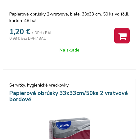
Papierové obrúsky 2-vrstvové, biele, 33x33 cm, 50 ks vo fólii,
karton: 48 bal.
1,20
€
s DPH / BAL
0,98 €
bez DPH / BAL
Na sklade
Servítky, hygienické vreckovky
Papierové obrúsky 33x33cm/50ks 2 vrstvové
bordové