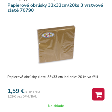
Papierové obrúsky 33x33cm/20ks 3 vrstvové
zlaté 70790
Papierové obrúsky zlaté, 33x33 cm, balenie: 20 ks vo fólii.
1,59
€
s DPH / BAL
1,29 €
bez DPH / BAL
Na sklade