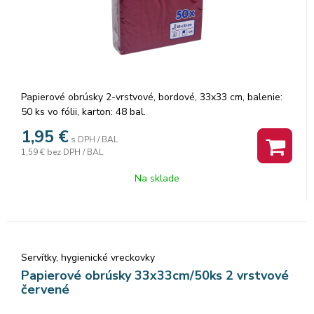
Papierové obrúsky 2-vrstvové, bordové, 33x33 cm, balenie:
50 ks vo fólii, karton: 48 bal.
1,95
€
s DPH / BAL
1,59 €
bez DPH / BAL
Na sklade
Servítky, hygienické vreckovky
Papierové obrúsky 33x33cm/50ks 2 vrstvové
červené