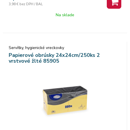
3,98 €
bez DPH / BAL
Na sklade
Servítky, hygienické vreckovky
Papierové obrúsky 24x24cm/250ks 2
vrstvové žlté 85905