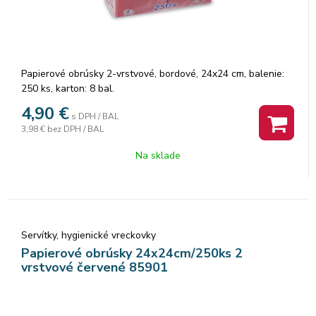
Papierové obrúsky 2-vrstvové, bordové, 24x24 cm, balenie:
250 ks, karton: 8 bal.
4,90
€
s DPH / BAL
3,98 €
bez DPH / BAL
Na sklade
Servítky, hygienické vreckovky
Papierové obrúsky 24x24cm/250ks 2
vrstvové červené 85901