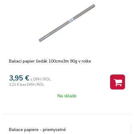
Baliaci papier šedák 100cmx3m 90g v rolke
3,95
€
s DPH / ROL
3,21 €
bez DPH / ROL
Na sklade
Baliace papiere - priemyselné