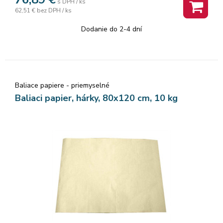
s DPH / ks
62,51 €
bez DPH / ks
Dodanie do 2-4 dní
Baliace papiere - priemyselné
Baliaci papier, hárky, 80x120 cm, 10 kg