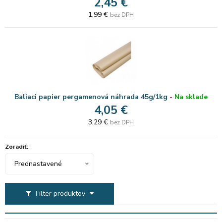
2,45 €
1,99 €
bez DPH
Baliaci papier pergamenová náhrada 45g/1kg
-
Na sklade
4,05 €
3,29 €
bez DPH
Zoradiť:
Prednastavené
Filter produktov