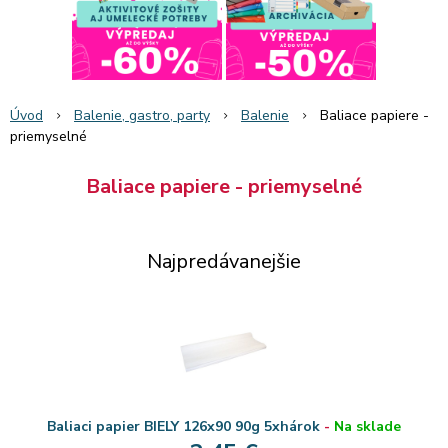
Úvod
Balenie, gastro, party
Balenie
Baliace papiere -
priemyselné
Baliace papiere - priemyselné
Najpredávanejšie
Baliaci papier BIELY 126x90 90g 5xhárok
-
Na sklade