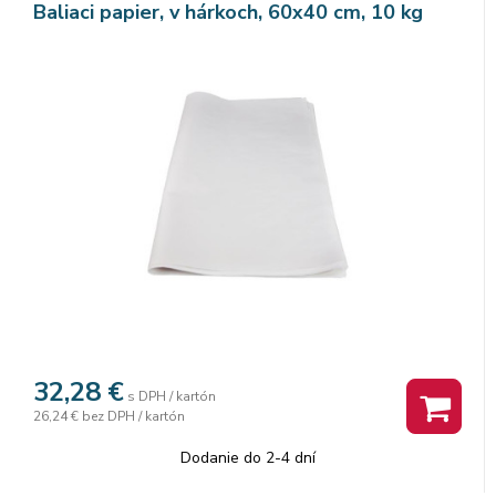
Baliaci papier, v hárkoch, 60x40 cm, 10 kg
32,28
€
s DPH / kartón
26,24 €
bez DPH / kartón
Dodanie do 2-4 dní