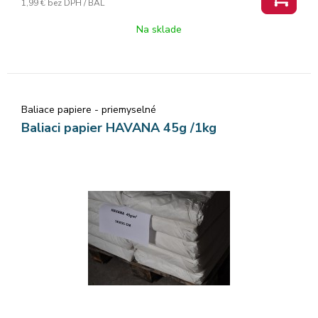
1,99 €
bez DPH / BAL
Na sklade
Baliace papiere - priemyselné
Baliaci papier HAVANA 45g /1kg