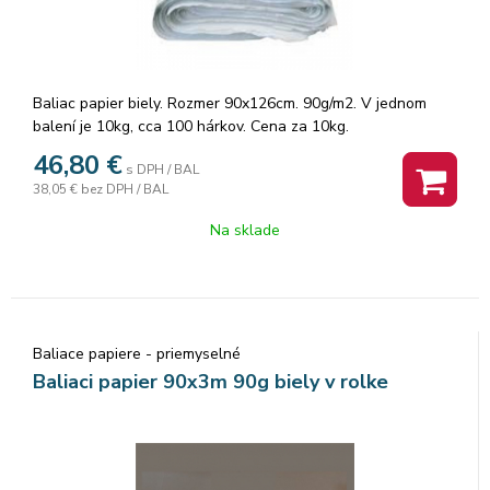
Baliac papier biely. Rozmer 90x126cm. 90g/m2. V jednom
balení je 10kg, cca 100 hárkov. Cena za 10kg.
46,80
€
s DPH / BAL
38,05 €
bez DPH / BAL
Na sklade
Baliace papiere - priemyselné
Baliaci papier 90x3m 90g biely v rolke