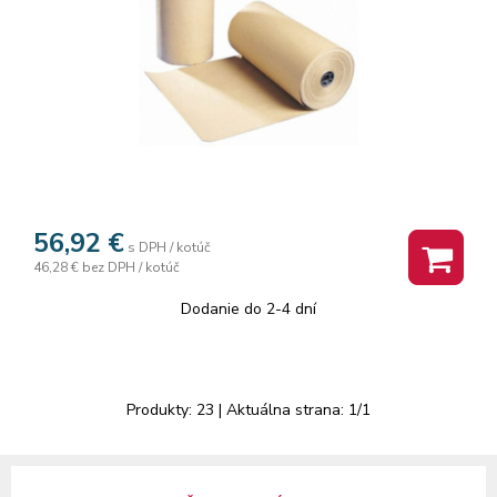
56,92
€
s DPH / kotúč
46,28 €
bez DPH / kotúč
Dodanie do 2-4 dní
Produkty:
23
| Aktuálna strana:
1
/
1