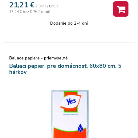
21,21
€
s DPH / kotúč
17,24 €
bez DPH / kotúč
Dodanie do 2-4 dní
Baliace papiere - priemyselné
Baliaci papier, pre domácnosť, 60x80 cm, 5
hárkov