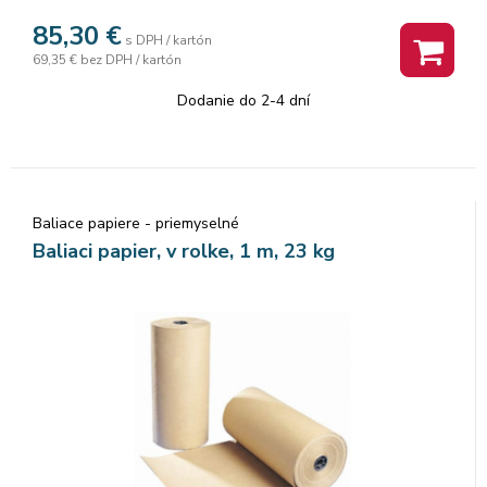
85,30
€
s DPH / kartón
69,35 €
bez DPH / kartón
Dodanie do 2-4 dní
Baliace papiere - priemyselné
Baliaci papier, v rolke, 1 m, 23 kg