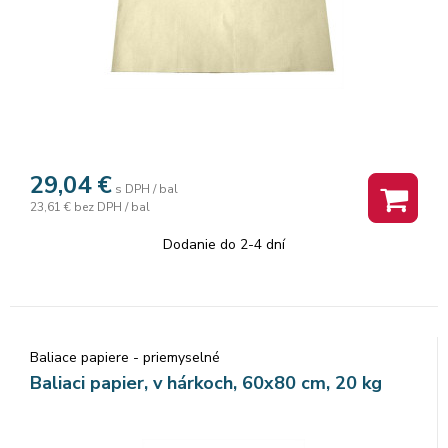
29,04
€
s DPH / bal
23,61 €
bez DPH / bal
Dodanie do 2-4 dní
Baliace papiere - priemyselné
Baliaci papier, v hárkoch, 60x80 cm, 20 kg