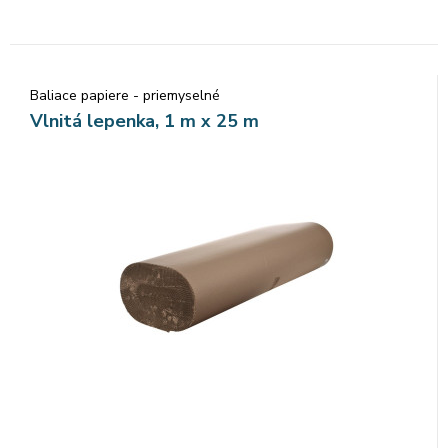
Baliace papiere - priemyselné
Vlnitá lepenka, 1 m x 25 m