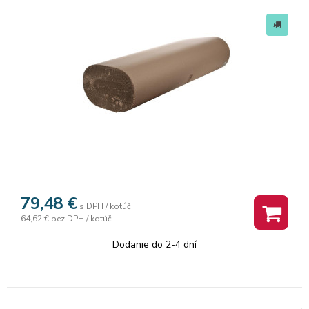
79,48
€
s DPH / kotúč
64,62 €
bez DPH / kotúč
Dodanie do 2-4 dní