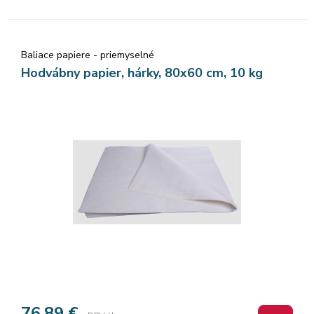
Baliace papiere - priemyselné
Hodvábny papier, hárky, 80x60 cm, 10 kg
76,89
€