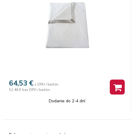
64,53
€
s DPH / kartón
52,46 €
bez DPH / kartón
Dodanie do 2-4 dní