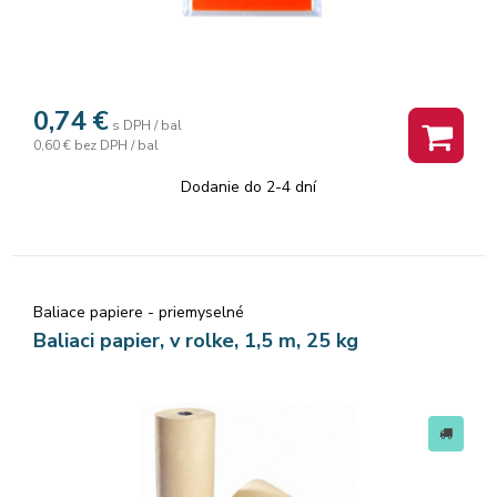
0,74
€
s DPH / bal
0,60 €
bez DPH / bal
Dodanie do 2-4 dní
Baliace papiere - priemyselné
Baliaci papier, v rolke, 1,5 m, 25 kg