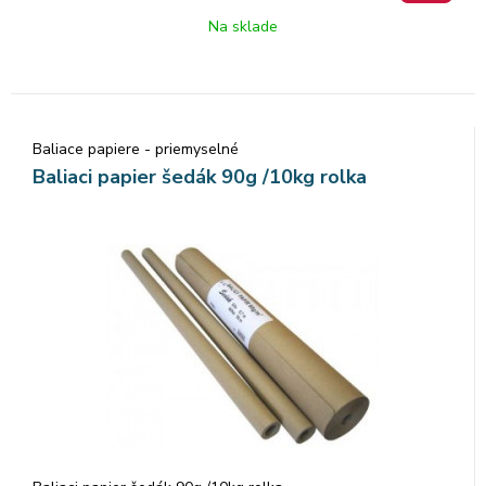
Na sklade
Baliace papiere - priemyselné
Baliaci papier šedák 90g /10kg rolka