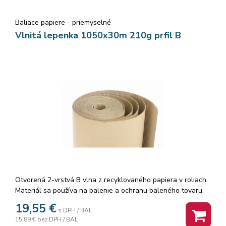
Baliace papiere - priemyselné
Vlnitá lepenka 1050x30m 210g prfil B
Otvorená 2-vrstvá B vlna z recyklovaného papiera v roliach.
Materiál sa používa na balenie a ochranu baleného tovaru.
19,55
€
s DPH / BAL
15,89 €
bez DPH / BAL