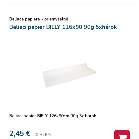
Baliace papiere - priemyselné
Baliaci papier BIELY 126x90 90g 5xhárok
Baliaci papier BIELY 126x90cm 90g 5x hárok
2,45
€
s DPH / BAL