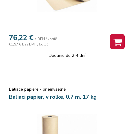
76,22
€
s DPH / kotúč
61,97 €
bez DPH / kotúč
Dodanie do 2-4 dní
Baliace papiere - priemyselné
Baliaci papier, v rolke, 0,7 m, 17 kg