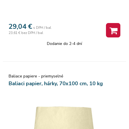
29,04
€
s DPH / bal
23,61 €
bez DPH / bal
Dodanie do 2-4 dní
Baliace papiere - priemyselné
Baliaci papier, hárky, 70x100 cm, 10 kg