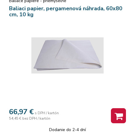
Baliace papiere - priemyselné
Baliaci papier, pergamenová náhrada, 60x80
cm, 10 kg
66,97
€
s DPH / kartón
54,45 €
bez DPH / kartón
Dodanie do 2-4 dní