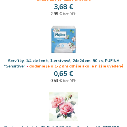
3,68 €
2,99 €
bez DPH
Servítky, 1/4 zložené, 1-vrstvové, 24×24 cm, 90 ks, PUFINA
"Sensitive"
-
dodanie je o 1-2 dni dlhšie ako je nižšie uvedené
0,65 €
0,53 €
bez DPH