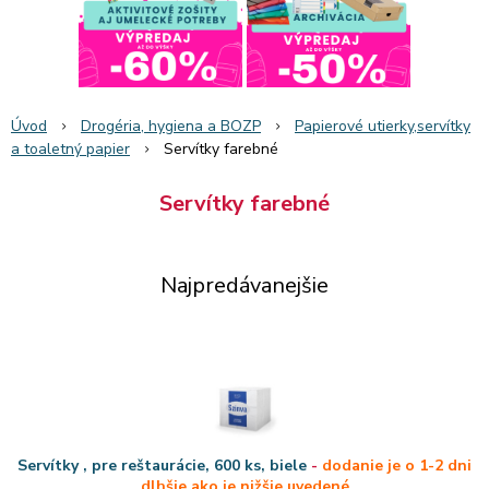
Úvod
Drogéria, hygiena a BOZP
Papierové utierky,servítky
a toaletný papier
Servítky farebné
Servítky farebné
Najpredávanejšie
Servítky , pre reštaurácie, 600 ks, biele
-
dodanie je o 1-2 dni
dlhšie ako je nižšie uvedené