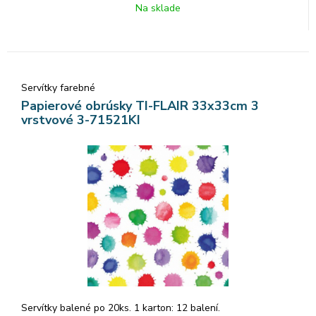
Na sklade
Servítky farebné
Papierové obrúsky TI-FLAIR 33x33cm 3
vrstvové 3-71521KI
Servítky balené po 20ks. 1 karton: 12 balení.