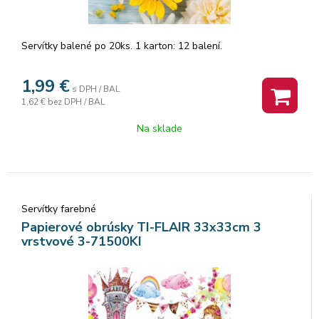
Servítky balené po 20ks. 1 karton: 12 balení.
1,99
€
s DPH / BAL
1,62 €
bez DPH / BAL
Na sklade
Servítky farebné
Papierové obrúsky TI-FLAIR 33x33cm 3
vrstvové 3-71500KI