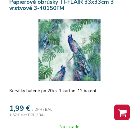
Papierové obrúsky TI-FLAIR 33x33cm 3
vrstvové 3-40150FM
Servítky balené po 20ks. 1 karton: 12 balení.
1,99
€
s DPH / BAL
1,62 €
bez DPH / BAL
Na sklade