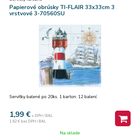
Papierové obrúsky TI-FLAIR 33x33cm 3
vrstvové 3-70560SU
Servítky balené po 20ks. 1 karton: 12 balení.
1,99
€
s DPH / BAL
1,62 €
bez DPH / BAL
Na sklade