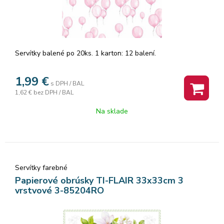
Servítky balené po 20ks. 1 karton: 12 balení.
1,99
€
s DPH / BAL
1,62 €
bez DPH / BAL
Na sklade
Servítky farebné
Papierové obrúsky TI-FLAIR 33x33cm 3
vrstvové 3-85204RO