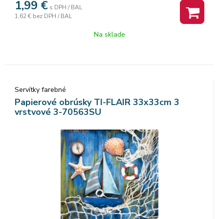
1,99
€
s DPH / BAL
1,62 €
bez DPH / BAL
Na sklade
Servítky farebné
Papierové obrúsky TI-FLAIR 33x33cm 3
vrstvové 3-70563SU