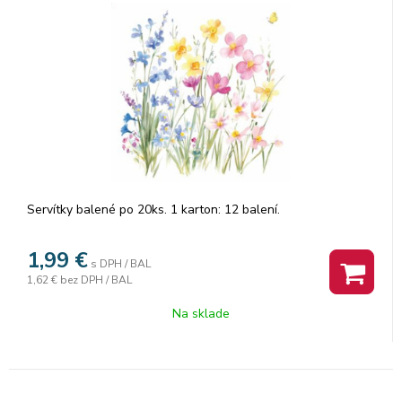
Servítky balené po 20ks. 1 karton: 12 balení.
1,99
€
s DPH / BAL
1,62 €
bez DPH / BAL
Na sklade