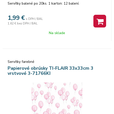
Servítky balené po 20ks. 1 karton: 12 balení.
1,99
€
s DPH / BAL
1,62 €
bez DPH / BAL
Na sklade
Servítky farebné
Papierové obrúsky TI-FLAIR 33x33cm 3
vrstvové 3-71766KI