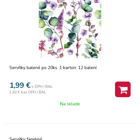
Servítky balené po 20ks. 1 karton: 12 balení.
1,99
€
s DPH / BAL
1,62 €
bez DPH / BAL
Na sklade
Servítky farebné