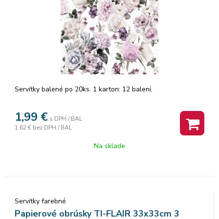
Servítky balené po 20ks. 1 karton: 12 balení.
1,99
€
s DPH / BAL
1,62 €
bez DPH / BAL
Na sklade
Servítky farebné
Papierové obrúsky TI-FLAIR 33x33cm 3