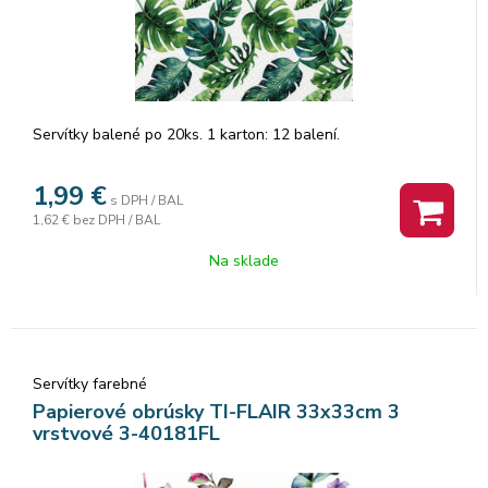
Servítky balené po 20ks. 1 karton: 12 balení.
1,99
€
s DPH / BAL
1,62 €
bez DPH / BAL
Na sklade
Servítky farebné
Papierové obrúsky TI-FLAIR 33x33cm 3
vrstvové 3-40181FL