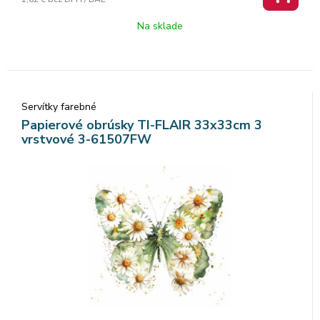
Na sklade
Servítky farebné
Papierové obrúsky TI-FLAIR 33x33cm 3
vrstvové 3-61507FW