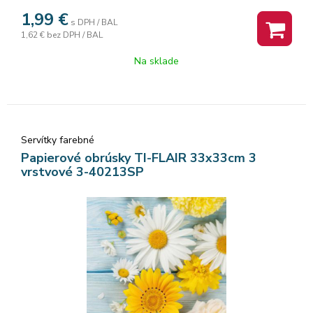
1,99
€
s DPH / BAL
1,62 €
bez DPH / BAL
Na sklade
Servítky farebné
Papierové obrúsky TI-FLAIR 33x33cm 3
vrstvové 3-40213SP