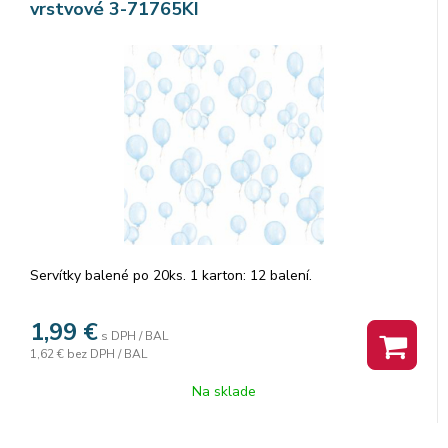
vrstvové 3-71765KI
Servítky balené po 20ks. 1 karton: 12 balení.
1,99
€
s DPH / BAL
1,62 €
bez DPH / BAL
Na sklade