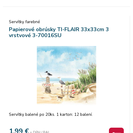
Servítky farebné
Papierové obrúsky TI-FLAIR 33x33cm 3
vrstvové 3-70016SU
Servítky balené po 20ks. 1 karton: 12 balení.
1,99
€
s DPH / BAL