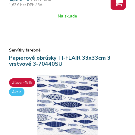
1,62 €
bez DPH / BAL
Na sklade
Servítky farebné
Papierové obrúsky TI-FLAIR 33x33cm 3
vrstvové 3-70440SU
Zľava -45%
Akcia