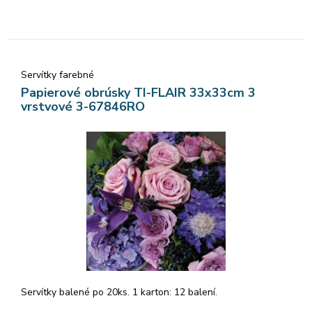
Servítky farebné
Papierové obrúsky TI-FLAIR 33x33cm 3
vrstvové 3-67846RO
Servítky balené po 20ks. 1 karton: 12 balení.