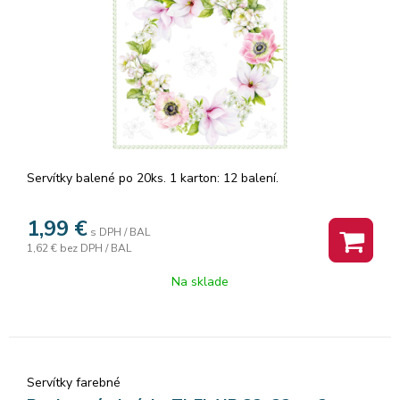
Servítky balené po 20ks. 1 karton: 12 balení.
1,99
€
s DPH / BAL
1,62 €
bez DPH / BAL
Na sklade
Servítky farebné