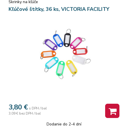
Skrinky na kľúče
Kľúčové štítky, 36 ks, VICTORIA FACILITY
3,80
€
s DPH / bal
3,09 €
bez DPH / bal
Dodanie do 2-4 dní