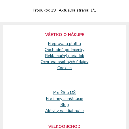
Produkty:
19
| Aktuálna strana:
1
/
1
VŠETKO O NÁKUPE
Preprava a platba
Obchodné podmienky
Reklamačný
poriadok
Ochrana osobných údajov
Cookies
Pre ŽS a MŠ
Pre firmy a inštitúcie
Blog
Aktivity na stiahnutie
VEĽKOOBCHOD