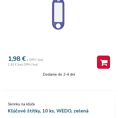
1,98
€
s DPH / bal
1,61 €
bez DPH / bal
Dodanie do 2-4 dní
Skrinky na kľúče
Kľúčové štítky, 10 ks, WEDO, zelená