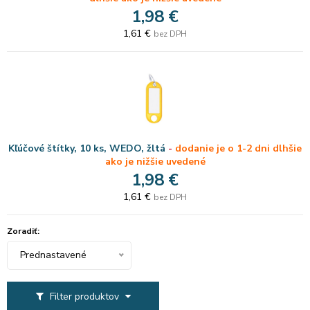
1,98 €
1,61 €
bez DPH
Kľúčové štítky, 10 ks, WEDO, žltá
-
dodanie je o 1-2 dni dlhšie
ako je nižšie uvedené
1,98 €
1,61 €
bez DPH
Zoradiť:
Prednastavené
Filter produktov