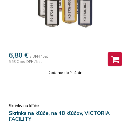
6,80
€
s DPH / bal
5,53 €
bez DPH / bal
Dodanie do 2-4 dní
Skrinky na kľúče
Skrinka na kľúče, na 48 kľúčov, VICTORIA
FACILITY