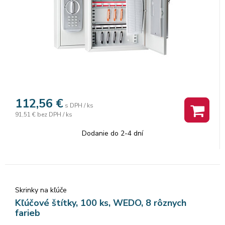
112,56
€
s DPH / ks
91,51 €
bez DPH / ks
Dodanie do 2-4 dní
Skrinky na kľúče
Kľúčové štítky, 100 ks, WEDO, 8 rôznych
farieb