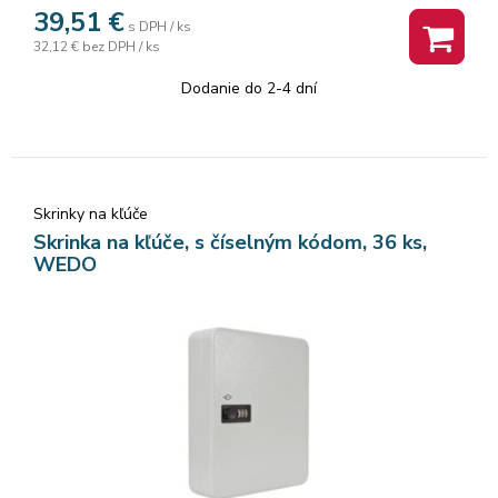
39,51
€
s DPH / ks
32,12 €
bez DPH / ks
Dodanie do 2-4 dní
Skrinky na kľúče
Skrinka na kľúče, s číselným kódom, 36 ks,
WEDO