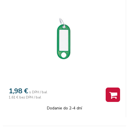
1,98
€
s DPH / bal
1,61 €
bez DPH / bal
Dodanie do 2-4 dní