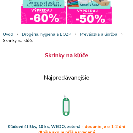
Úvod
Drogéria, hygiena a BOZP
Prevádzka a údržba
Skrinky na kľúče
Skrinky na kľúče
Najpredávanejšie
Kľúčové štítky, 10 ks, WEDO, zelená
-
dodanie je o 1-2 dni
dlhšie ako je nižšie uvedené