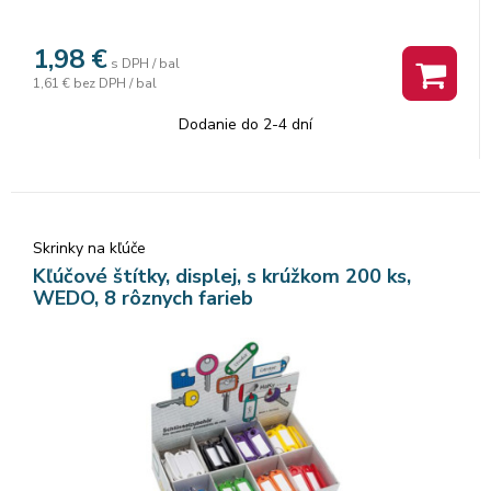
1,98
€
s DPH / bal
1,61 €
bez DPH / bal
Dodanie do 2-4 dní
Skrinky na kľúče
Kľúčové štítky, displej, s krúžkom 200 ks,
WEDO, 8 rôznych farieb