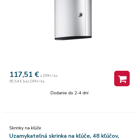
117,51
€
s DPH / ks
95,54 €
bez DPH / ks
Dodanie do 2-4 dní
Skrinky na kľúče
Uzamykateľná skrinka na kľúče, 48 kľúčov,