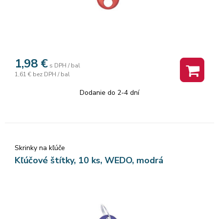
1,98
€
s DPH / bal
1,61 €
bez DPH / bal
Dodanie do 2-4 dní
Skrinky na kľúče
Kľúčové štítky, 10 ks, WEDO, modrá