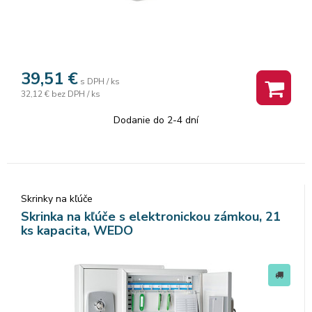
39,51
€
s DPH / ks
32,12 €
bez DPH / ks
Dodanie do 2-4 dní
Skrinky na kľúče
Skrinka na kľúče s elektronickou zámkou, 21
ks kapacita, WEDO