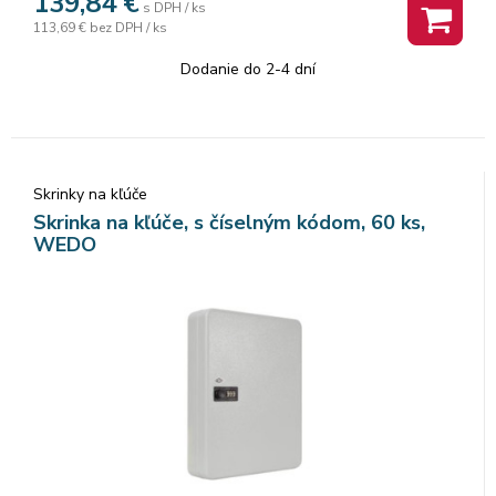
139,84
€
s DPH / ks
113,69 €
bez DPH / ks
Dodanie do 2-4 dní
Skrinky na kľúče
Skrinka na kľúče, s číselným kódom, 60 ks,
WEDO