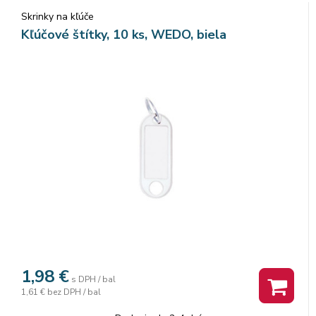
Skrinky na kľúče
Kľúčové štítky, 10 ks, WEDO, biela
1,98
€
s DPH / bal
1,61 €
bez DPH / bal