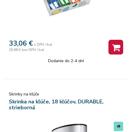
33,06
€
s DPH / bal
26,88 €
bez DPH / bal
Dodanie do 2-4 dní
Skrinky na kľúče
Skrinka na kľúče, 18 kľúčov, DURABLE,
strieborná