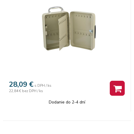
28,09
€
s DPH / ks
22,84 €
bez DPH / ks
Dodanie do 2-4 dní