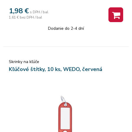
1,98
€
s DPH / bal
1,61 €
bez DPH / bal
Dodanie do 2-4 dní
Skrinky na kľúče
Kľúčové štítky, 10 ks, WEDO, červená