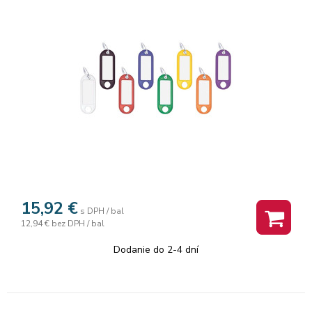
15,92
€
s DPH / bal
12,94 €
bez DPH / bal
Dodanie do 2-4 dní