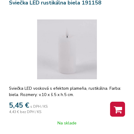
Sviečka LED rustikálna biela 191158
Sviečka LED vosková s efektom plameňa, rustikálna. Farba:
biela. Rozmery: v.10 x š.5 x h.5 cm.
5,45
€
s DPH / KS
4,43 €
bez DPH / KS
Na sklade