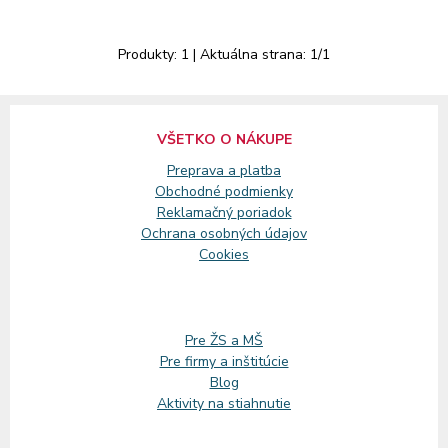
Produkty:
1
| Aktuálna strana:
1
/
1
VŠETKO O NÁKUPE
Preprava a platba
Obchodné podmienky
Reklamačný
poriadok
Ochrana osobných údajov
Cookies
Pre ŽS a MŠ
Pre firmy a inštitúcie
Blog
Aktivity na stiahnutie