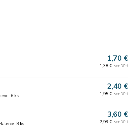
1,70 €
1,38 €
bez DPH
2,40 €
1,95 €
bez DPH
nie: 8 ks.
3,60 €
2,93 €
bez DPH
alenie: 8 ks.