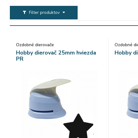
Filter produktov
Ozdobné dierovače
Ozdobné di
Hobby dierovač 25mm hviezda
Hobby d
PR