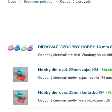
Úvod
Kreatívne potreby
Ozdobné dierovače
DIEROVAČ OZDOBNÝ HOBBY 16 mm 
Ozdobný dierovač pre deti. Vhodoný na použitie
Hobby dierovač 25mm zajac KM
-
Na s
Ozdobný dierovač, motív: zajac, rozmer: 25 mm
Hobby dierovač 25mm kuriatko KM
-
N
Ozdobný dierovač, motív: kuriatko, rozmer: 25