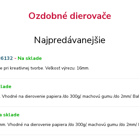
Ozdobné dierovače
Najpredávanejšie
86132
-
Na sklade
 pri kreatívnej tvorbe. Veľkosť výrezu: 16mm.
klade
. Vhodné na dierovenie papiera /do 300g/, machovú gumu /do 2mm/. Bale
a sklade
 mm. Vhodné na dierovenie papiera /do 300g/, machovú gumu /do 2mm/. B