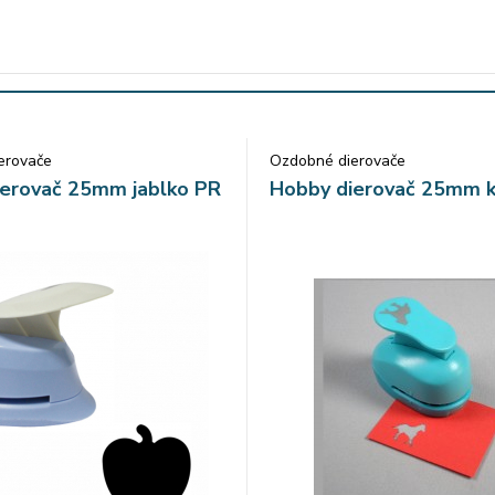
erovače
Ozdobné dierovače
ierovač 25mm jablko PR
Hobby dierovač 25mm 