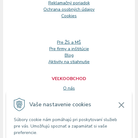
Reklamačný
poriadok
Ochrana osobných údajov
Cookies
Pre ŽS a MŠ
Pre firmy a inštitúcie
Blog
Aktivity na stiahnutie
VEĽKOOBCHOD
O nás
Registrácia
Vaše nastavenie cookies
KONTAKT
Súbory cookie nám pomáhajú pri poskytovaní služieb
Zákaznícke oddelenie
pre vás. Umožňujú spoznať a zapamätať si vaše
Predajne
preferencie.
Odberné miesta