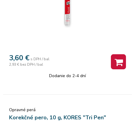
3,60
€
s DPH / bal
2,93 €
bez DPH / bal
Dodanie do 2-4 dní
Opravné perá
Korekčné pero, 10 g, KORES "Tri Pen"