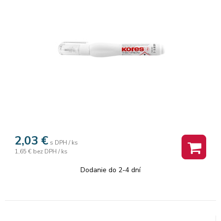
2,03
€
s DPH / ks
1,65 €
bez DPH / ks
Dodanie do 2-4 dní