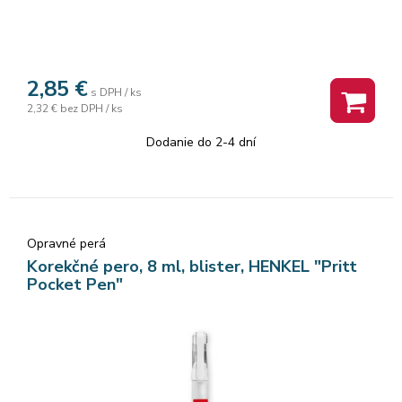
2,85
€
s DPH / ks
2,32 €
bez DPH / ks
Dodanie do 2-4 dní
Opravné perá
Korekčné pero, 8 ml, blister, HENKEL "Pritt
Pocket Pen"