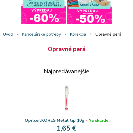
Úvod
Kancelárske potreby
Korekcia
Opravné perá
Opravné perá
Najpredávanejšie
Opr.cer.KORES Metal tip 10g
-
Na sklade
1,65 €