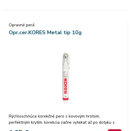
Opravné perá
Opr.cer.KORES Metal tip 10g
Rýchloschnúce korekčné pero s kovovým hrotom,
perfektným krytím, korekcia začne vytekať až po dotyku s
papierom.