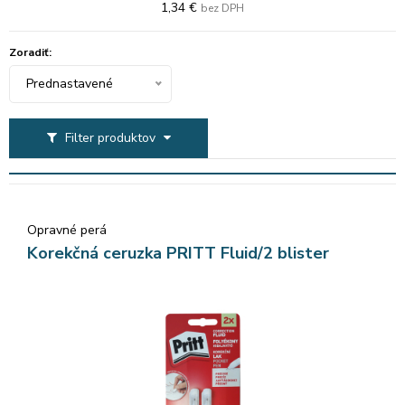
1,34 €
bez DPH
Zoradiť:
Prednastavené
Filter produktov
Opravné perá
Korekčná ceruzka PRITT Fluid/2 blister