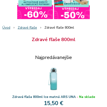
Úvod
Zdravé fľaše
Zdravé fľaše 800ml
Zdravé fľaše 800ml
Najpredávanejšie
Zdravá fľaša 800ml Ice matná ARS UNA
-
Na sklade
15,50 €