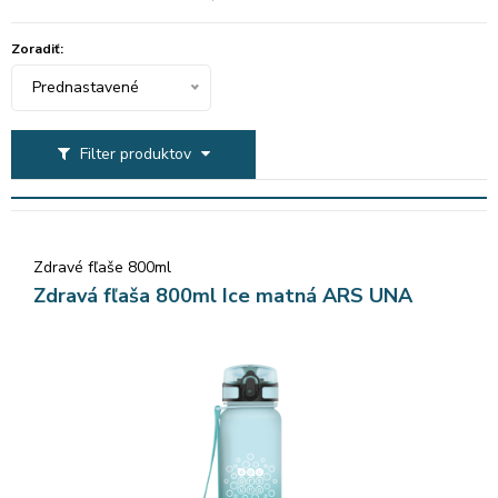
Zoradiť:
Prednastavené
Filter produktov
Zdravé fľaše 800ml
Zdravá fľaša 800ml Ice matná ARS UNA