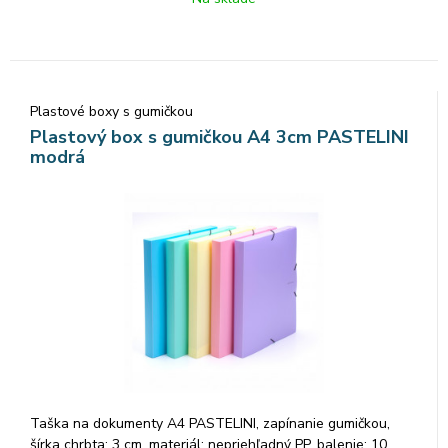
Plastové boxy s gumičkou
Plastový box s gumičkou A4 3cm PASTELINI
modrá
Taška na dokumenty A4 PASTELINI, zapínanie gumičkou,
šírka chrbta: 3 cm, materiál: nepriehľadný PP, balenie: 10