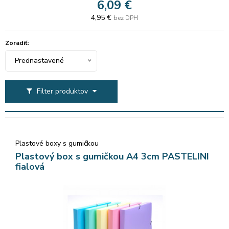
6,09 €
4,95 €
bez DPH
Zoradiť:
Prednastavené
Filter produktov
Plastové boxy s gumičkou
Plastový box s gumičkou A4 3cm PASTELINI
fialová