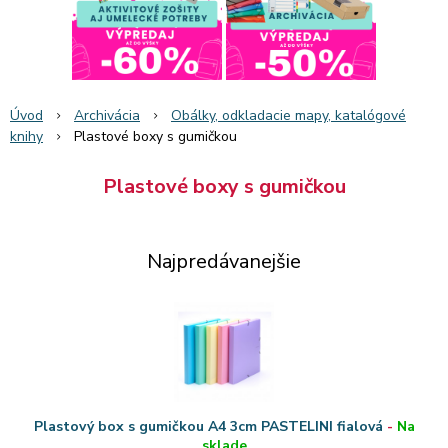
Úvod
Archivácia
Obálky, odkladacie mapy, katalógové
knihy
Plastové boxy s gumičkou
Plastové boxy s gumičkou
Najpredávanejšie
Plastový box s gumičkou A4 3cm PASTELINI fialová
-
Na
sklade