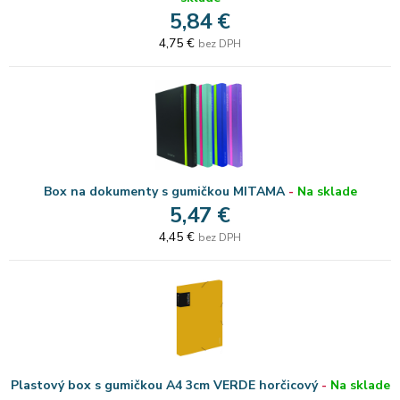
5,84 €
4,75 €
bez DPH
Box na dokumenty s gumičkou MITAMA
-
Na sklade
5,47 €
4,45 €
bez DPH
Plastový box s gumičkou A4 3cm VERDE horčicový
-
Na sklade