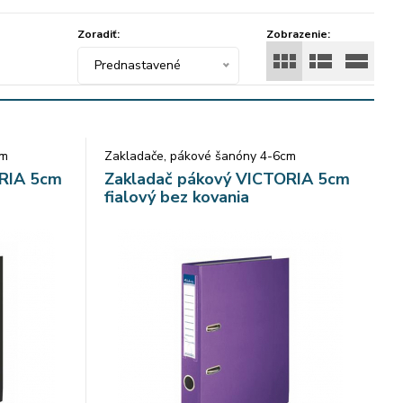
Zoradiť:
Zobrazenie:
Prednastavené
cm
Zakladače, pákové šanóny 4-6cm
ORIA 5cm
Zakladač pákový VICTORIA 5cm
fialový bez kovania