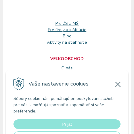
Pre ŽS a MŠ
Pre firmy a inštitúcie
Blog
Aktivity na stiahnutie
VEĽKOOBCHOD
O nás
Registrácia
Vaše nastavenie cookies
KONTAKT
Súbory cookie nám pomáhajú pri poskytovaní služieb
Zákaznícke oddelenie
pre vás. Umožňujú spoznať a zapamätať si vaše
Predajne
preferencie.
Odberné miesta
Prijať