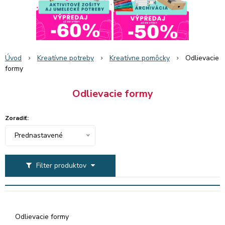
Úvod
Kreatívne potreby
Kreatívne pomôcky
Odlievacie
formy
Odlievacie formy
Zoradiť:
Prednastavené
Filter produktov
Odlievacie formy