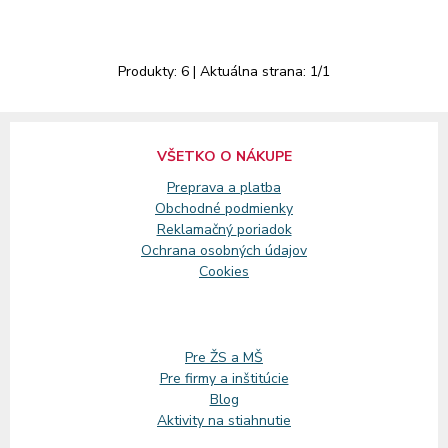
Produkty:
6
| Aktuálna strana:
1
/
1
VŠETKO O NÁKUPE
Preprava a platba
Obchodné podmienky
Reklamačný
poriadok
Ochrana osobných údajov
Cookies
Pre ŽS a MŠ
Pre firmy a inštitúcie
Blog
Aktivity na stiahnutie