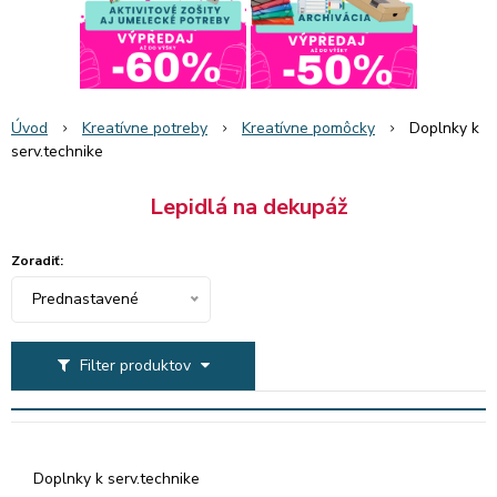
Úvod
Kreatívne potreby
Kreatívne pomôcky
Doplnky k
serv.technike
Lepidlá na dekupáž
Zoradiť:
Prednastavené
Filter produktov
Doplnky k serv.technike