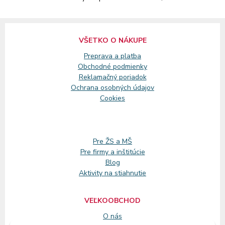
VŠETKO O NÁKUPE
Preprava a platba
Obchodné podmienky
Reklamačný
poriadok
Ochrana osobných údajov
Cookies
Pre ŽS a MŠ
Pre firmy a inštitúcie
Blog
Aktivity na stiahnutie
VEĽKOOBCHOD
O nás