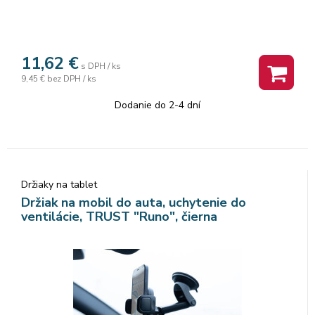
11,62
€
s DPH / ks
9,45 €
bez DPH / ks
Dodanie do 2-4 dní
Držiaky na tablet
Držiak na mobil do auta, uchytenie do
ventilácie, TRUST "Runo", čierna