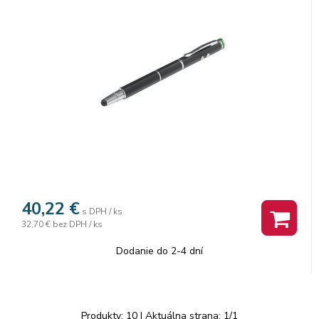
40,22
€
s DPH / ks
32,70 €
bez DPH / ks
Dodanie do 2-4 dní
Produkty:
10
| Aktuálna strana:
1
/
1