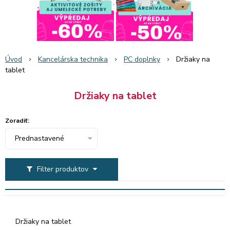
Úvod
Kancelárska technika
PC doplnky
Držiaky na
tablet
Držiaky na tablet
Zoradiť:
Prednastavené
Filter produktov
Držiaky na tablet