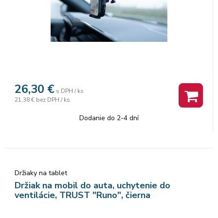
26,30
€
s DPH / ks
21,38 €
bez DPH / ks
Dodanie do 2-4 dní
Držiaky na tablet
Držiak na mobil do auta, uchytenie do
ventilácie, TRUST "Runo", čierna