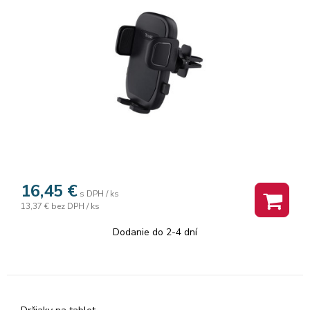
16,45
€
s DPH / ks
13,37 €
bez DPH / ks
Dodanie do 2-4 dní