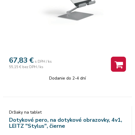
67,83
€
s DPH / ks
55,15 €
bez DPH / ks
Dodanie do 2-4 dní
Držiaky na tablet
Dotykové pero, na dotykové obrazovky, 4v1,
LEITZ "Stylus", čierne