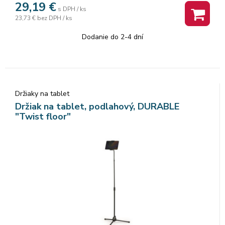
29,19
€
s DPH / ks
23,73 €
bez DPH / ks
Dodanie do 2-4 dní
Držiaky na tablet
Držiak na tablet, podlahový, DURABLE
"Twist floor"