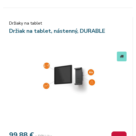
Držiaky na tablet
Držiak na tablet, nástenný, DURABLE
99,88
€