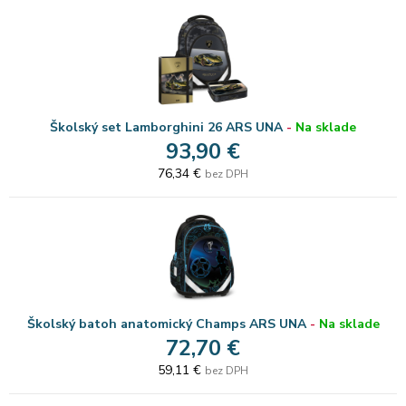
Školský set Lamborghini 26 ARS UNA
-
Na sklade
93,90 €
76,34 €
bez DPH
Školský batoh anatomický Champs ARS UNA
-
Na sklade
72,70 €
59,11 €
bez DPH