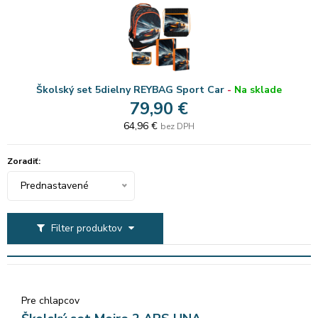
Školský set 5dielny REYBAG Sport Car
-
Na sklade
79,90 €
64,96 €
bez DPH
Zoradiť:
Prednastavené
Filter produktov
Pre chlapcov