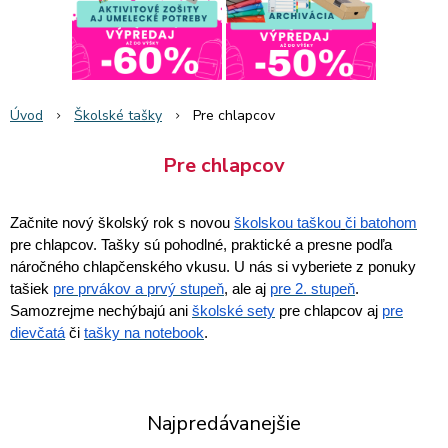
Úvod
Školské tašky
Pre chlapcov
Pre chlapcov
Začnite nový školský rok s novou
školskou taškou
či batohom
pre chlapcov. Tašky sú pohodlné, praktické a presne podľa
náročného chlapčenského vkusu. U nás si vyberiete z ponuky
tašiek
pre prvákov a prvý stupeň
, ale aj
pre 2. stupeň
.
Samozrejme nechýbajú ani
školské sety
pre chlapcov aj
pre
dievčatá
či
tašky na notebook
.
Najpredávanejšie