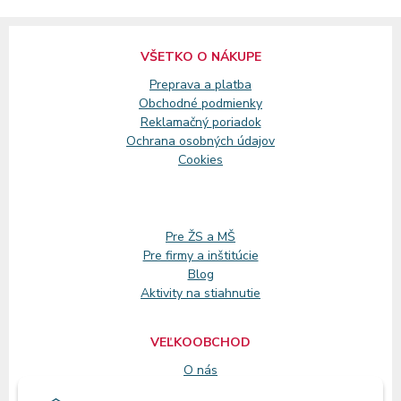
VŠETKO O NÁKUPE
Preprava a platba
Obchodné podmienky
Reklamačný
poriadok
Ochrana osobných údajov
Cookies
Pre ŽS a MŠ
Pre firmy a inštitúcie
Blog
Aktivity na stiahnutie
VEĽKOOBCHOD
O nás
Registrácia