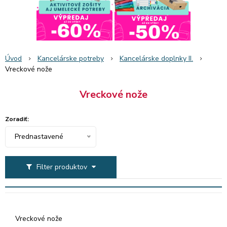
Úvod
Kancelárske potreby
Kancelárske doplnky II.
Vreckové nože
Vreckové nože
Zoradiť:
Prednastavené
Filter produktov
Vreckové nože