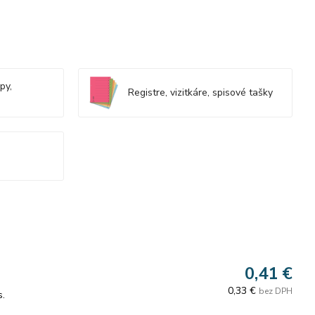
py,
Registre, vizitkáre, spisové tašky
0,41 €
0,33 €
bez DPH
s.