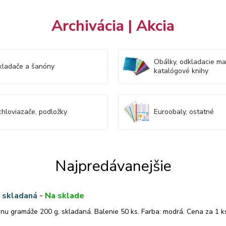
Archivácia | Akcia
Obálky, odkladacie ma
kladače a šanóny
katalógové knihy
hloviazače, podložky
Euroobaly, ostatné
Najpredávanejšie
 skladaná
-
Na sklade
nu gramáže 200 g, skladaná. Balenie 50 ks. Farba: modrá. Cena za 1 k