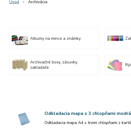
Úvod
Archivácia
Albumy na mince a známky
Za
Archivačné boxy, zásuvky,
Rýc
zakladače
Odkladacia mapa s 3 chlopňami modrá
Odkladacia mapa A4 s tromi chlopňami z kartó