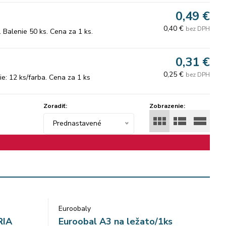
0,49 €
0,40 €
bez DPH
 Balenie 50 ks. Cena za 1 ks.
0,31 €
0,25 €
bez DPH
: 12 ks/farba. Cena za 1 ks
Zoradiť:
Zobrazenie:
Prednastavené
Euroobaly
RIA
Euroobal A3 na ležato/1ks