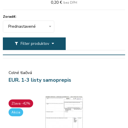
0,20 €
bez DPH
Zoradiť:
Prednastavené
Filter produktov
Colné tlačivá
EUR. 1-3 listy samoprepis
Zľava -42%
Akcia