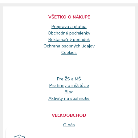
VŠETKO O NÁKUPE
Preprava a platba
Obchodné podmienky
Reklamačný
poriadok
Ochrana osobných údajov
Cookies
Pre ŽS a MŠ
Pre firmy a inštitúcie
Blog
Aktivity na stiahnutie
VEĽKOOBCHOD
O nás
Registrácia