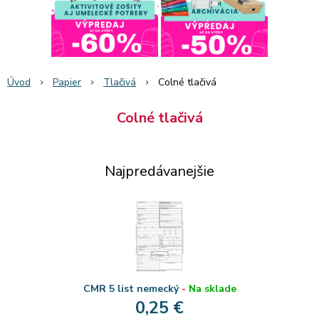
Úvod
Papier
Tlačivá
Colné tlačivá
Colné tlačivá
Najpredávanejšie
CMR 5 list nemecký
-
Na sklade
0,25 €