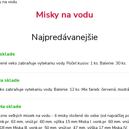
y na vodu
Misky na vodu
Najpredávanejšie
sklade
ené veko zabraňuje vytekaniu vody. Počet kusov: 1 ks. Balenie: 30 ks.
a sklade
o zabraňuje vytekaniu vody. Balenie: 12 ks. Mix farieb: červená, modrá
Na sklade
ne veľkých misiek na vodu - 4 misky vložené do sebe (od najväčšej p
onk.pr. 63 mm, vnút.pr. 60 mm, výška 15 mm Miska I. vonk.pr. 60 mm, vn
 18 mm Miska III. vonk.pr. 50 mm, vnút.pr. 47 mm, výška 17 mm Miska IV.