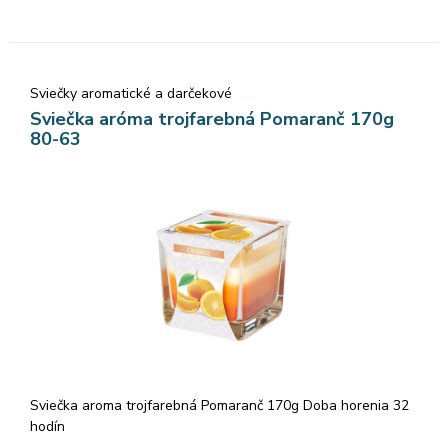
Sviečky aromatické a darčekové
Sviečka aróma trojfarebná Pomaranč 170g
80-63
Sviečka aroma trojfarebná Pomaranč 170g Doba horenia 32
hodín