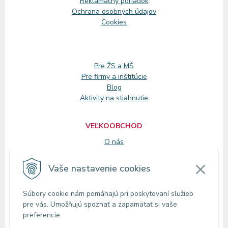
Reklamačný
poriadok
Ochrana osobných údajov
Cookies
Pre ŽS a MŠ
Pre firmy a inštitúcie
Blog
Aktivity na stiahnutie
VEĽKOOBCHOD
O nás
Registrácia
Vaše nastavenie cookies
KONTAKT
Súbory cookie nám pomáhajú pri poskytovaní služieb
Zákaznícke oddelenie
pre vás. Umožňujú spoznať a zapamätať si vaše
Predajne
preferencie.
Odberné miesta