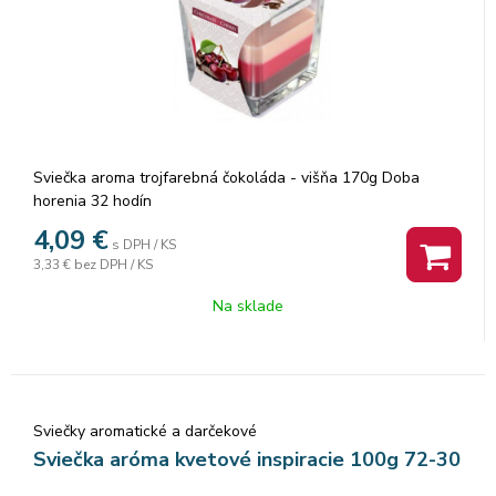
Sviečka aroma trojfarebná čokoláda - višňa 170g Doba
horenia 32 hodín
4,09
€
s DPH / KS
3,33 €
bez DPH / KS
Na sklade
Sviečky aromatické a darčekové
Sviečka aróma kvetové inspiracie 100g 72-30