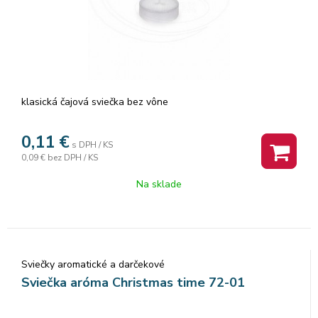
klasická čajová sviečka bez vône
0,11
€
s DPH / KS
0,09 €
bez DPH / KS
Na sklade
Sviečky aromatické a darčekové
Sviečka aróma Christmas time 72-01