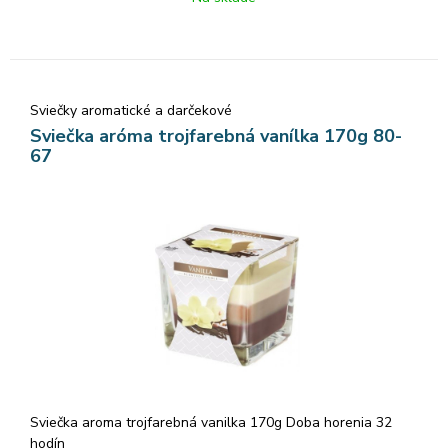
Sviečky aromatické a darčekové
Sviečka aróma trojfarebná vanílka 170g 80-
67
Sviečka aroma trojfarebná vanilka 170g Doba horenia 32
hodín