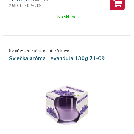
s DPH / KS
2,59 €
bez DPH / KS
Na sklade
Sviečky aromatické a darčekové
Sviečka aróma Levanduľa 130g 71-09