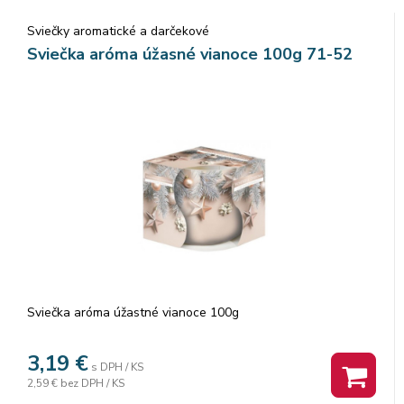
Sviečky aromatické a darčekové
Sviečka aróma úžasné vianoce 100g 71-52
Sviečka aróma úžastné vianoce 100g
3,19
€
s DPH / KS
2,59 €
bez DPH / KS