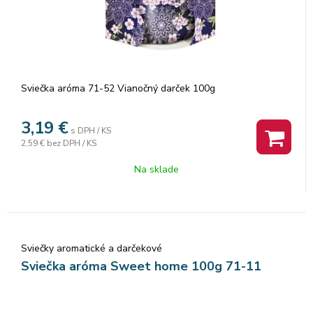
Sviečka aróma 71-52 Vianočný darček 100g
3,19
€
s DPH / KS
2,59 €
bez DPH / KS
Na sklade
Sviečky aromatické a darčekové
Sviečka aróma Sweet home 100g 71-11