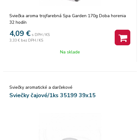
Sviečka aroma trojfarebná Spa Garden 170g Doba horenia
32 hodín
4,09
€
s DPH / KS
3,33 €
bez DPH / KS
Na sklade
Sviečky aromatické a darčekové
Sviečky čajové/1ks 35199 39x15