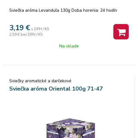
Sviečka aróma Levanduľa 130g Doba horenia: 24 hodín
3,19
€
s DPH / KS
2,59 €
bez DPH / KS
Na sklade
Sviečky aromatické a darčekové
Sviečka aróma Oriental 100g 71-47