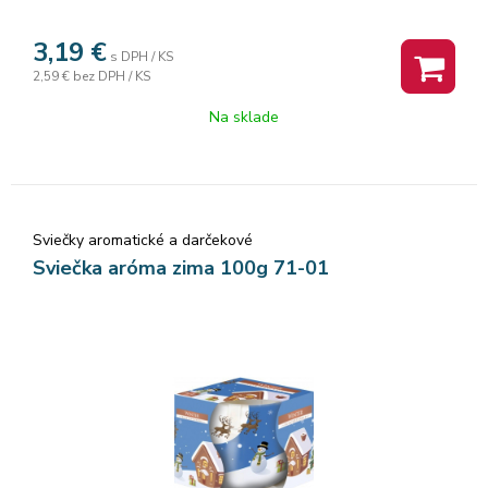
3,19
€
s DPH / KS
2,59 €
bez DPH / KS
Na sklade
Sviečky aromatické a darčekové
Sviečka aróma zima 100g 71-01