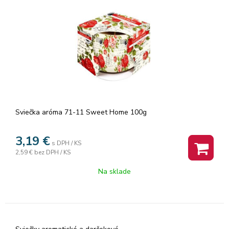
Sviečka aróma 71-11 Sweet Home 100g
3,19
€
s DPH / KS
2,59 €
bez DPH / KS
Na sklade