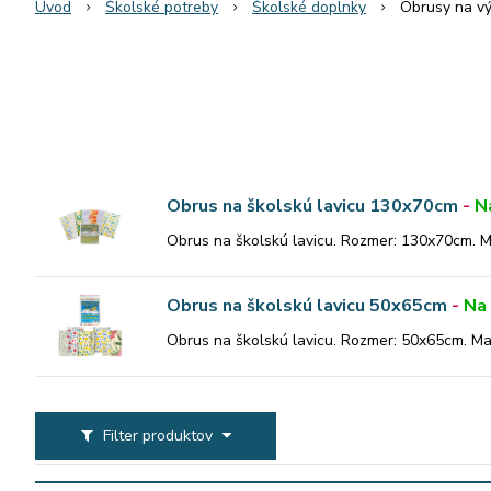
Úvod
Školské potreby
Školské doplnky
Obrusy na v
Obrus na školskú lavicu 130x70cm
-
N
Obrus na školskú lavicu. Rozmer: 130x70cm. M
Obrus na školskú lavicu 50x65cm
-
Na
Obrus na školskú lavicu. Rozmer: 50x65cm. Mat
Filter produktov