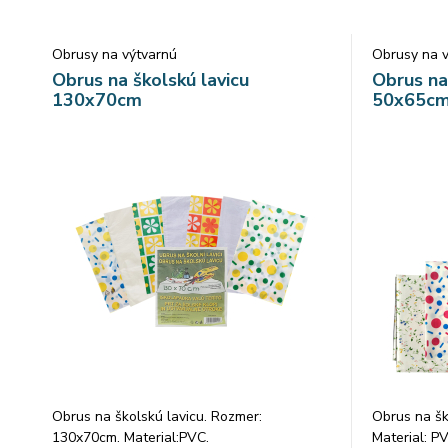
Obrusy na výtvarnú
Obrusy na 
Obrus na školskú lavicu
Obrus na
130x70cm
50x65c
Obrus na školskú lavicu. Rozmer:
Obrus na šk
130x70cm. Material:PVC.
Material: P