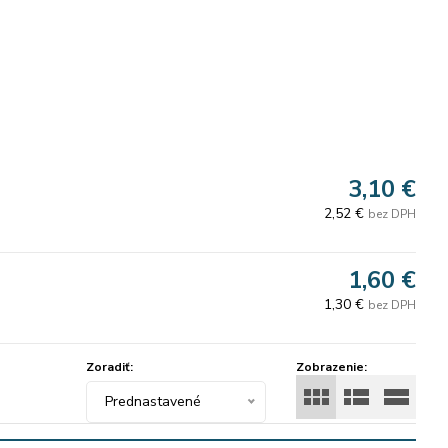
3,10 €
2,52 €
bez DPH
1,60 €
1,30 €
bez DPH
Zoradiť:
Zobrazenie:
Prednastavené