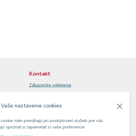
Kontakt
Zákaznícke oddelenie
Predajne
Odberné miesta
Vaše nastavenie cookies
cookie nám pomáhajú pri poskytovaní služieb pre vás.
ú spoznať a zapamätať si vaše preferencie.