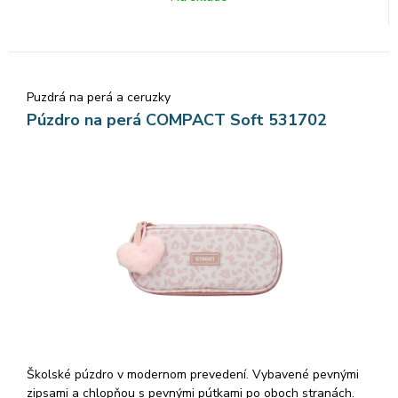
Puzdrá na perá a ceruzky
Púzdro na perá COMPACT Soft 531702
Školské púzdro v modernom prevedení. Vybavené pevnými
zipsami a chlopňou s pevnými pútkami po oboch stranách.