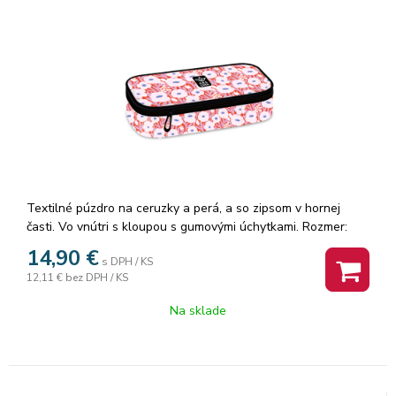
Textilné púzdro na ceruzky a perá, a so zipsom v hornej
časti. Vo vnútri s kloupou s gumovými úchytkami. Rozmer:
21x10x7cm.
14,90
€
s DPH / KS
12,11 €
bez DPH / KS
Na sklade