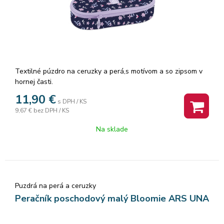
Textilné púzdro na ceruzky a perá,s motívom a so zipsom v
hornej časti.
11,90
€
s DPH / KS
9,67 €
bez DPH / KS
Na sklade
Puzdrá na perá a ceruzky
Peračník poschodový malý Bloomie ARS UNA