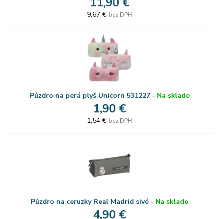
11,90 €
9,67 €
bez DPH
Púzdro na perá plyš Unicorn 531227
-
Na sklade
1,90 €
1,54 €
bez DPH
Púzdro na ceruzky Real Madrid sivé
-
Na sklade
4,90 €