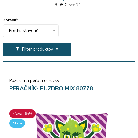
3,98 €
bez DPH
Zoradiť:
Prednastavené
Filter produktov
Puzdrá na perá a ceruzky
PERAČNÍK- PUZDRO MIX 80778
Zľava -65%
Akcia