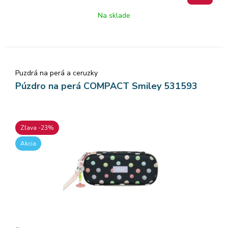
Na sklade
Puzdrá na perá a ceruzky
Púzdro na perá COMPACT Smiley 531593
Zľava -23%
Akcia