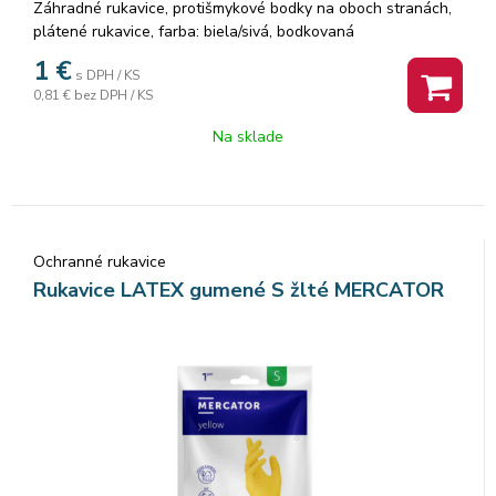
Záhradné rukavice, protišmykové bodky na oboch stranách,
plátené rukavice, farba: biela/sivá, bodkovaná
1
€
s DPH / KS
0,81 €
bez DPH / KS
Na sklade
Ochranné rukavice
Rukavice LATEX gumené S žlté MERCATOR