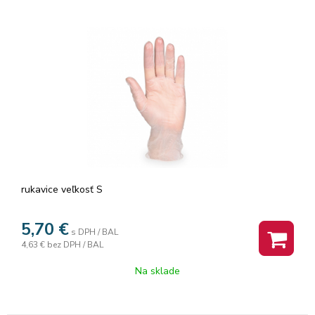
rukavice veľkosť S
5,70
€
s DPH / BAL
4,63 €
bez DPH / BAL
Na sklade