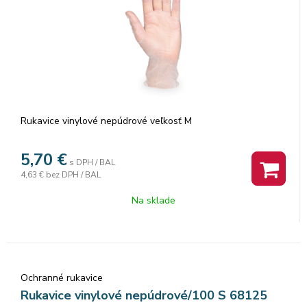
Rukavice vinylové nepúdrové veľkosť M
5,70
€
s DPH / BAL
4,63 €
bez DPH / BAL
Na sklade
Ochranné rukavice
Rukavice vinylové nepúdrové/100 S 68125