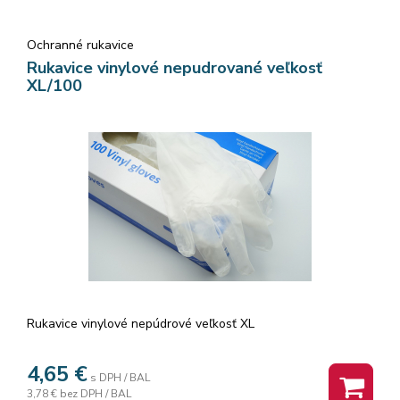
Ochranné rukavice
Rukavice vinylové nepudrované veľkosť
XL/100
Rukavice vinylové nepúdrové veľkosť XL
4,65
€
s DPH / BAL
3,78 €
bez DPH / BAL