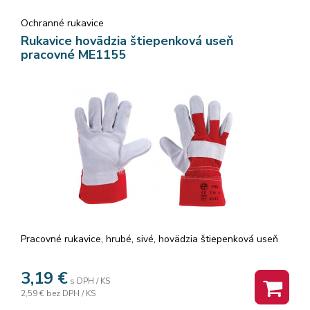
Ochranné rukavice
Rukavice hovädzia štiepenková useň
pracovné ME1155
Pracovné rukavice, hrubé, sivé, hovädzia štiepenková useň
3,19
€
s DPH / KS
2,59 €
bez DPH / KS