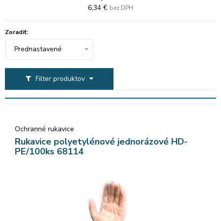
6,34 €
bez DPH
Zoradiť:
Prednastavené
Filter produktov
Ochranné rukavice
Rukavice polyetylénové jednorázové HD-
PE/100ks 68114