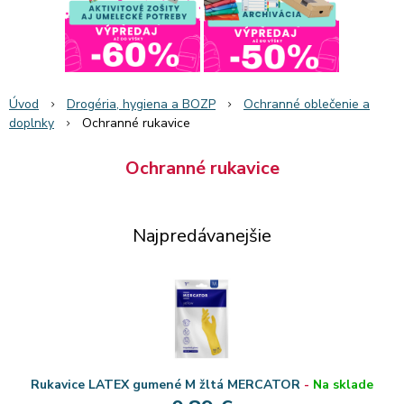
Úvod
Drogéria, hygiena a BOZP
Ochranné oblečenie a
doplnky
Ochranné rukavice
Ochranné rukavice
Najpredávanejšie
Rukavice LATEX gumené M žltá MERCATOR
-
Na sklade