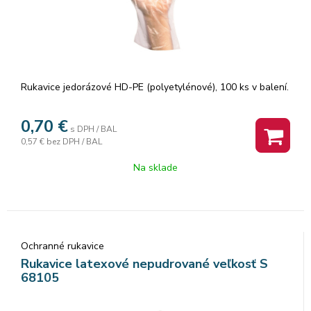
Rukavice jedorázové HD-PE (polyetylénové), 100 ks v balení.
0,70
€
s DPH / BAL
0,57 €
bez DPH / BAL
Na sklade
Ochranné rukavice
Rukavice latexové nepudrované veľkosť S
68105