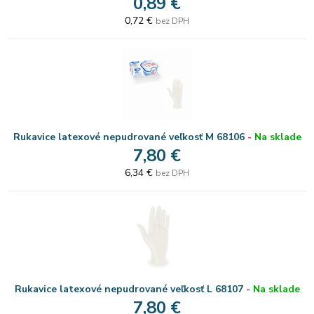
0,89 €
0,72 €
bez DPH
Rukavice latexové nepudrované veľkosť M 68106
-
Na sklade
7,80 €
6,34 €
bez DPH
Rukavice latexové nepudrované veľkosť L 68107
-
Na sklade
7,80 €