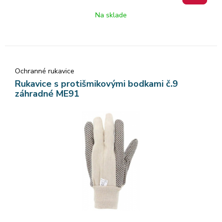
Na sklade
Ochranné rukavice
Rukavice s protišmikovými bodkami č.9
záhradné ME91