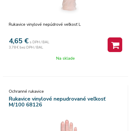
Rukavice vinylové nepúdrové veľkosť L
4,65
€
s DPH / BAL
3,78 €
bez DPH / BAL
Na sklade
Ochranné rukavice
Rukavice vinylové nepudrované veľkosť
M/100 68126