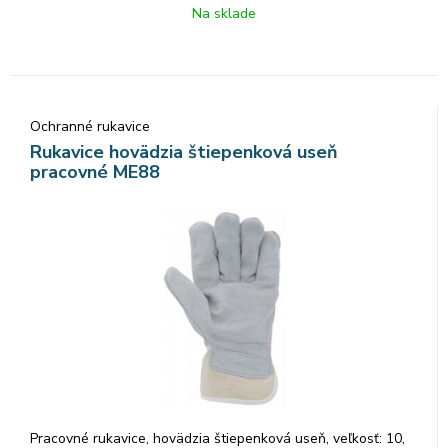
Na sklade
Ochranné rukavice
Rukavice hovädzia štiepenková useň
pracovné ME88
Pracovné rukavice, hovädzia štiepenková useň, veľkosť: 10,