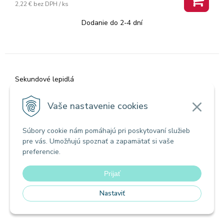
2,22 €
bez DPH / ks
Dodanie do 2-4 dní
Sekundové lepidlá
Sekundové lepidlo, gél, 3 g, FERROBOND
Vaše nastavenie cookies
Súbory cookie nám pomáhajú pri poskytovaní služieb
pre vás. Umožňujú spoznať a zapamätať si vaše
preferencie.
Prijať
Nastaviť