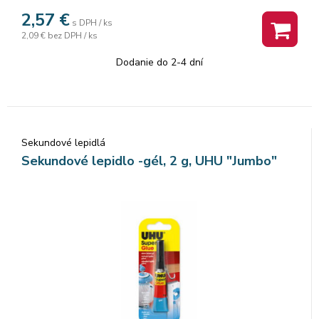
2,57
€
s DPH / ks
2,09 €
bez DPH / ks
Dodanie do 2-4 dní
Sekundové lepidlá
Sekundové lepidlo -gél, 2 g, UHU "Jumbo"