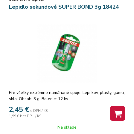
Lepidlo sekundové SUPER BOND 3g 18424
Pre všetky extrémne namáhané spoje. Lepí kov, plasty, gumu,
sklo. Obsah: 3 g. Balenie: 12 ks.
2,45
€
s DPH / KS
1,99 €
bez DPH / KS
Na sklade