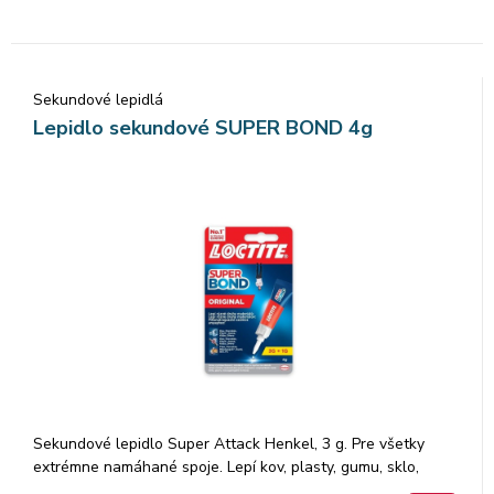
Sekundové lepidlá
Lepidlo sekundové SUPER BOND 4g
Sekundové lepidlo Super Attack Henkel, 3 g. Pre všetky
extrémne namáhané spoje. Lepí kov, plasty, gumu, sklo,
keramiku. Balenie 12 ks.