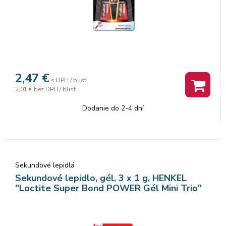
2,47
€
s DPH / blist
2,01 €
bez DPH / blist
Dodanie do 2-4 dní
Sekundové lepidlá
Sekundové lepidlo, gél, 3 x 1 g, HENKEL
"Loctite Super Bond POWER Gél Mini Trio"