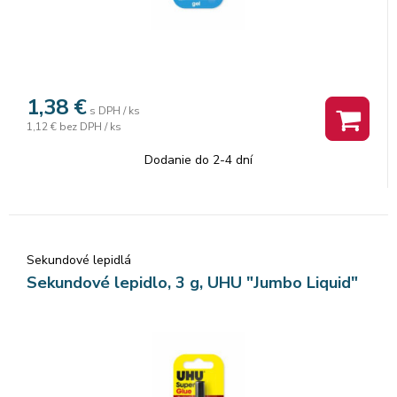
1,38
€
s DPH / ks
1,12 €
bez DPH / ks
Dodanie do 2-4 dní
Sekundové lepidlá
Sekundové lepidlo, 3 g, UHU "Jumbo Liquid"