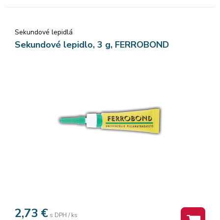
Sekundové lepidlá
Sekundové lepidlo, 3 g, FERROBOND
2,73
€
s DPH / ks