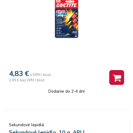
4,83
€
s DPH / blist
3,93 €
bez DPH / blist
Dodanie do 2-4 dní
Sekundové lepidlá
Sekundové lepidlo, 10 g, APLI