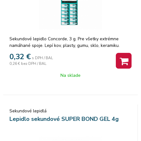
Sekundové lepidlo Concorde, 3 g. Pre všetky extrémne
namáhané spoje. Lepí kov, plasty, gumu, sklo, keramiku.
Balenie 12 ks.
0,32
€
s DPH / BAL
0,26 €
bez DPH / BAL
Na sklade
Sekundové lepidlá
Lepidlo sekundové SUPER BOND GEL 4g