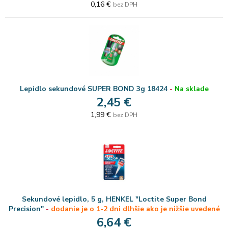
0,16 €
bez DPH
Lepidlo sekundové SUPER BOND 3g 18424
-
Na sklade
2,45 €
1,99 €
bez DPH
Sekundové lepidlo, 5 g, HENKEL "Loctite Super Bond
Precision"
-
dodanie je o 1-2 dni dlhšie ako je nižšie uvedené
6,64 €