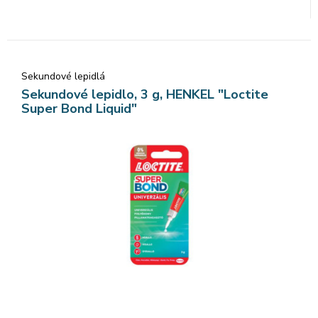
Sekundové lepidlá
Sekundové lepidlo, 3 g, HENKEL "Loctite
Super Bond Liquid"