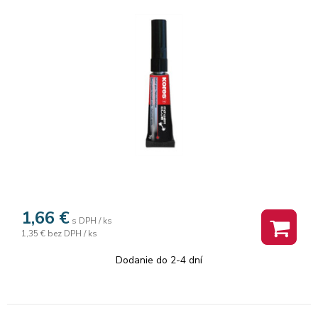
1,66
€
s DPH / ks
1,35 €
bez DPH / ks
Dodanie do 2-4 dní