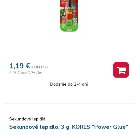
1,19
€
s DPH / ks
0,97 €
bez DPH / ks
Dodanie do 2-4 dní
Sekundové lepidlá
Sekundové lepidlo, 3 g, KORES "Power Glue"