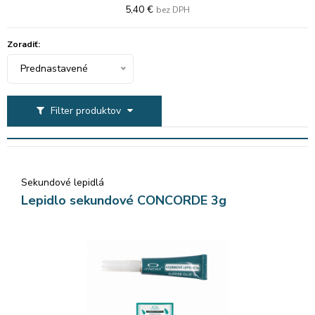
5,40 €
bez DPH
Zoradiť:
Prednastavené
Filter produktov
Sekundové lepidlá
Lepidlo sekundové CONCORDE 3g