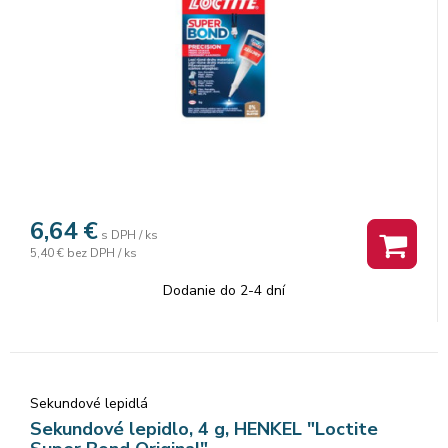
6,64
€
s DPH / ks
5,40 €
bez DPH / ks
Dodanie do 2-4 dní
Sekundové lepidlá
Sekundové lepidlo, 4 g, HENKEL "Loctite