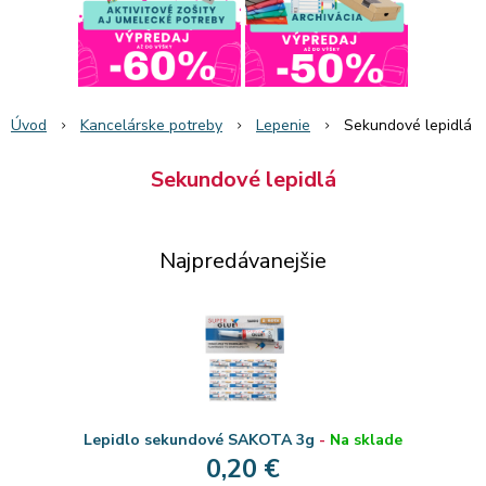
Úvod
Kancelárske potreby
Lepenie
Sekundové lepidlá
Sekundové lepidlá
Najpredávanejšie
Lepidlo sekundové SAKOTA 3g
-
Na sklade
0,20 €