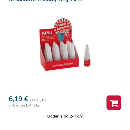
6,19
€
s DPH / ks
5,03 €
bez DPH / ks
Dodanie do 2-4 dní