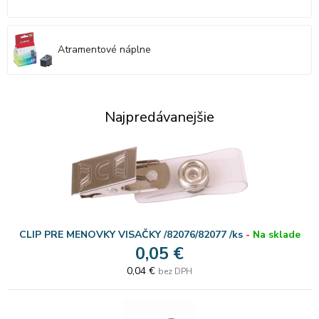
Atramentové náplne
Najpredávanejšie
CLIP PRE MENOVKY VISAČKY /82076/82077 /ks
-
Na sklade
0,05 €
0,04 €
bez DPH