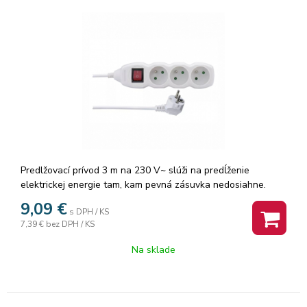
Predlžovací prívod 3 m na 230 V~ slúži na predĺženie
elektrickej energie tam, kam pevná zásuvka nedosiahne.
9,09
€
s DPH / KS
7,39 €
bez DPH / KS
Na sklade