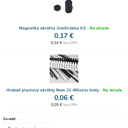
Magnetka okrúhla 2cm/hrúbka 0,5
-
Na sklade
0,17 €
0,14 €
bez DPH
Hrebeň plastový okrúhly 8mm 21-40listov biely
-
Na sklade
0,06 €
0,05 €
bez DPH
Zoradiť: