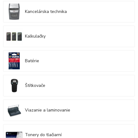
Kancelárska technika
Kalkulačky
Batérie
Štítkovače
Viazanie a laminovanie
Tonery do tlačiarní