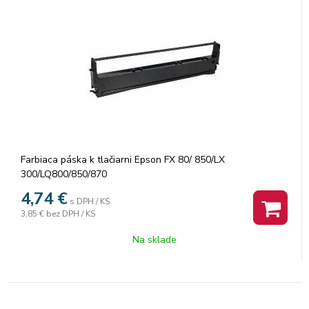
Farbiaca páska k tlačiarni Epson FX 80/ 850/LX
300/LQ800/850/870
4,74
€
s DPH / KS
3,85 €
bez DPH / KS
Na sklade