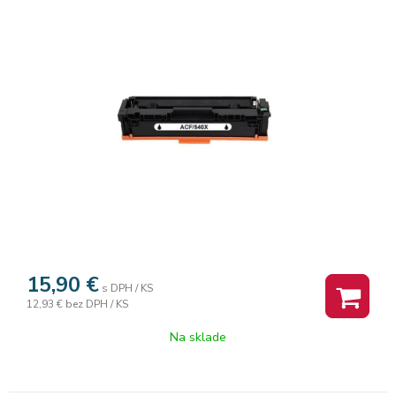
15,90
€
s DPH / KS
12,93 €
bez DPH / KS
Na sklade