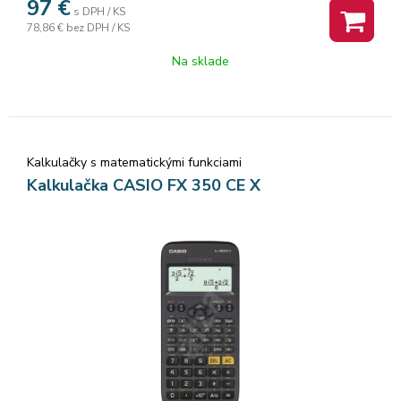
97
€
s DPH / KS
78,86 €
bez DPH / KS
Na sklade
Kalkulačky s matematickými funkciami
Kalkulačka CASIO FX 350 CE X