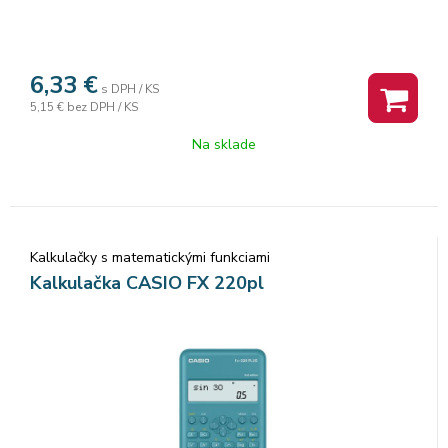
6,33
€
s DPH / KS
5,15 €
bez DPH / KS
Na sklade
Kalkulačky s matematickými funkciami
Kalkulačka CASIO FX 220pl