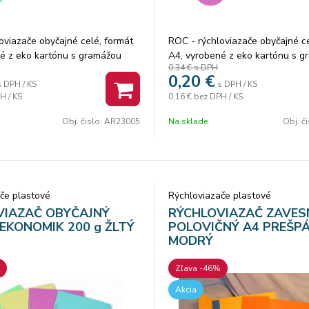
oviazače obyčajné celé, formát
ROC - rýchloviazače obyčajné ce
é z eko kartónu s gramážou
A4, vyrobené z eko kartónu s 
0,34 €
s DPH
200g/m2.
0,20
€
s DPH / KS
s DPH / KS
H / KS
0,16 €
bez DPH / KS
Obj. čislo:
AR23005
Na sklade
Obj. č
če plastové
Rýchloviazače plastové
VIAZAČ OBYČAJNÝ
RÝCHLOVIAZAČ ZAVES
 EKONOMIK 200 g ŽLTÝ
POLOVIČNÝ A4 PREŠP
MODRÝ
Zľava -46%
Akcia