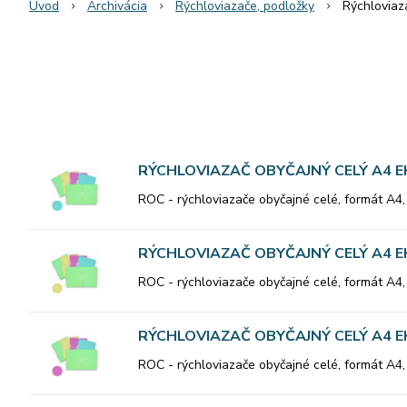
Úvod
Archivácia
Rýchloviazače, podložky
Rýchloviaz
RÝCHLOVIAZAČ OBYČAJNÝ CELÝ A4 E
ROC - rýchloviazače obyčajné celé, formát A4
RÝCHLOVIAZAČ OBYČAJNÝ CELÝ A4 E
ROC - rýchloviazače obyčajné celé, formát A4
RÝCHLOVIAZAČ OBYČAJNÝ CELÝ A4 E
ROC - rýchloviazače obyčajné celé, formát A4