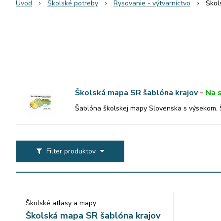
Úvod
Školské potreby
Rysovanie - výtvarníctvo
Škol
Školská mapa SR šablóna krajov
-
Na 
Šablóna školskej mapy Slovenska s výsekom. 
Filter produktov
Školské atlasy a mapy
Školská mapa SR šablóna krajov