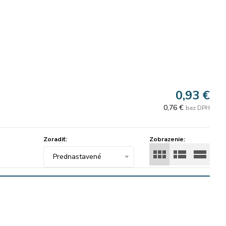
0,93 €
0,76 €
bez DPH
Zoradiť:
Zobrazenie:
Prednastavené