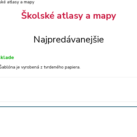
ské atlasy a mapy
Školské atlasy a mapy
Najpredávanejšie
sklade
Šablóna je vyrobená z tvrdeného papiera.