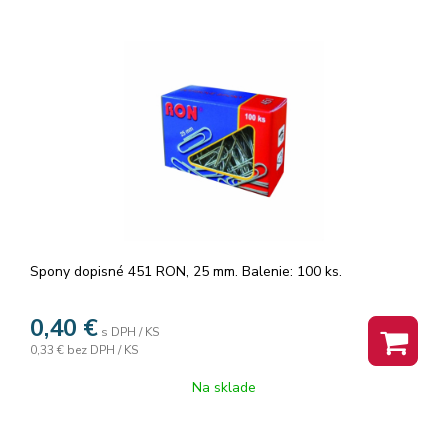
Spony dopisné 451 RON, 25 mm. Balenie: 100 ks.
0,40
€
s DPH / KS
0,33 €
bez DPH / KS
Na sklade