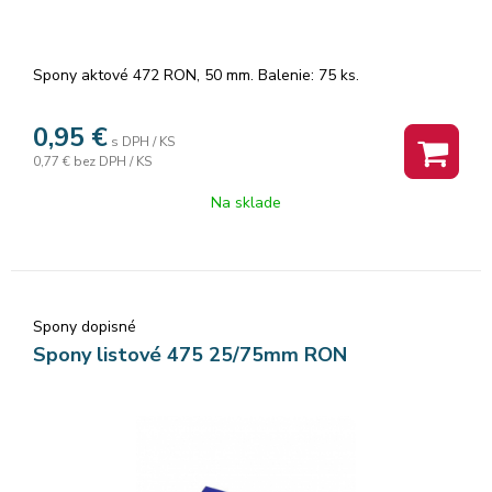
Spony aktové 472 RON, 50 mm. Balenie: 75 ks.
0,95
€
s DPH / KS
0,77 €
bez DPH / KS
Na sklade
Spony dopisné
Spony listové 475 25/75mm RON