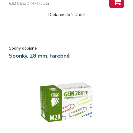
6,62 €
bez DPH / škatuľa
Dodanie do 2-4 dní
Spony dopisné
Sponky, 28 mm, farebné