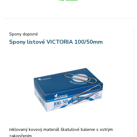
Spony dopisné
Spony listové VICTORIA 100/50mm
niklovaný kovový materiál škatuľové balenie s ostrým
zakončením