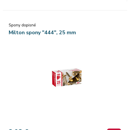
Spony dopisné
Milton spony "444", 25 mm