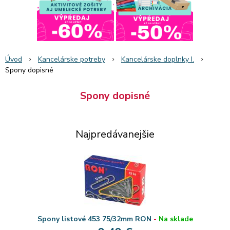
Úvod
Kancelárske potreby
Kancelárske doplnky I.
Spony dopisné
Spony dopisné
Najpredávanejšie
Spony listové 453 75/32mm RON
-
Na sklade