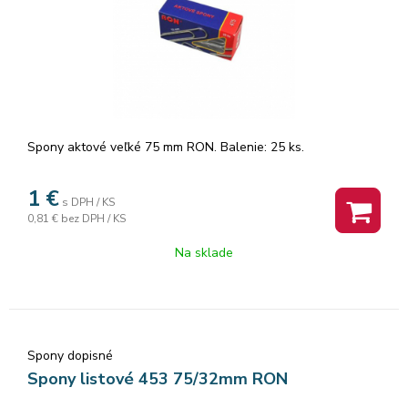
Spony aktové veľké 75 mm RON. Balenie: 25 ks.
1
€
s DPH / KS
0,81 €
bez DPH / KS
Na sklade
Spony dopisné
Spony listové 453 75/32mm RON