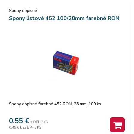
Spony dopisné
Spony listové 452 100/28mm farebné RON
Spony dopisné farebné 452 RON, 28 mm, 100 ks
0,55
€
s DPH / KS
0,45 €
bez DPH / KS