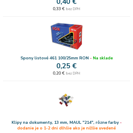
0,40 €
0,33 €
bez DPH
Spony listové 461 100/25mm RON
-
Na sklade
0,25 €
0,20 €
bez DPH
Klipy na dokumenty, 13 mm, MAUL "214", rôzne farby
-
dodanie je o 1-2 dni dlhšie ako je nižšie uvedené