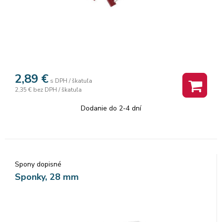
2,89
€
s DPH / škatuľa
2,35 €
bez DPH / škatuľa
Dodanie do 2-4 dní
Spony dopisné
Sponky, 28 mm