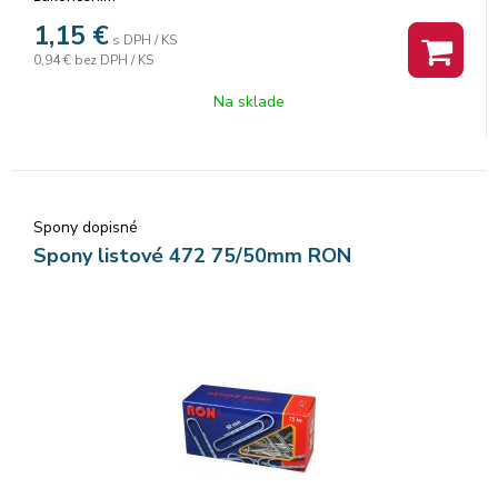
1,15
€
s DPH / KS
0,94 €
bez DPH / KS
Na sklade
Spony dopisné
Spony listové 472 75/50mm RON