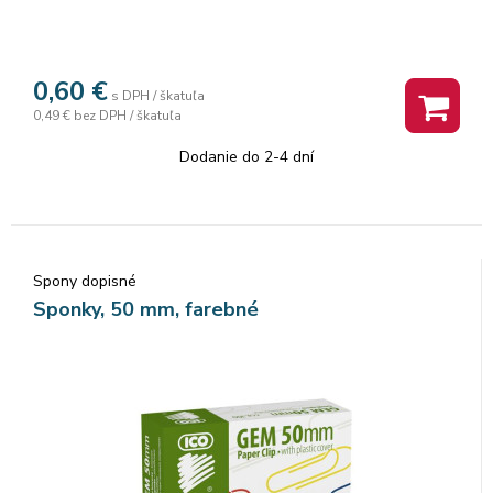
0,60
€
s DPH / škatuľa
0,49 €
bez DPH / škatuľa
Dodanie do 2-4 dní
Spony dopisné
Sponky, 50 mm, farebné