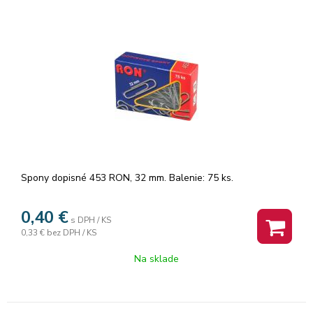
Spony dopisné 453 RON, 32 mm. Balenie: 75 ks.
0,40
€
s DPH / KS
0,33 €
bez DPH / KS
Na sklade