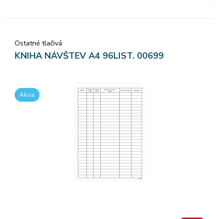
Ostatné tlačivá
KNIHA NÁVŠTEV A4 96LIST. 00699
Akcia