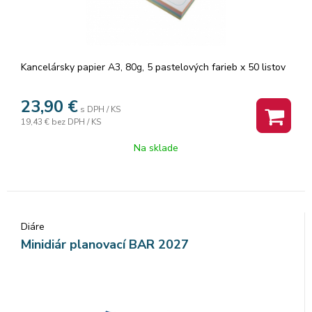
Kancelársky papier A3, 80g, 5 pastelových farieb x 50 listov
23,90
€
s DPH / KS
19,43 €
bez DPH / KS
Na sklade
Diáre
Minidiár planovací BAR 2027