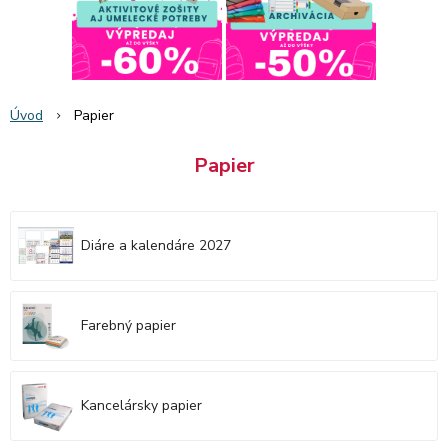
Úvod
Papier
Papier
Diáre a kalendáre 2027
Farebný papier
Kancelársky papier