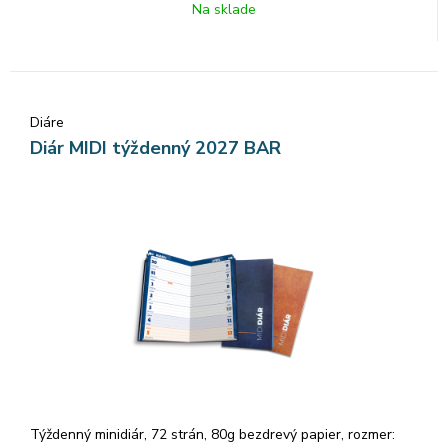
Na sklade
Diáre
Diár MIDI týždenný 2027 BAR
Týždenný minidiár, 72 strán, 80g bezdrevý papier, rozmer: