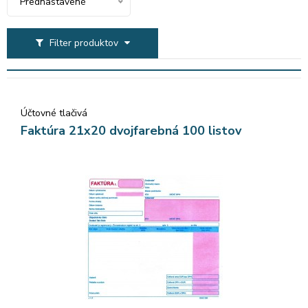
Prednastavené
Filter produktov
Účtovné tlačivá
Faktúra 21x20 dvojfarebná 100 listov