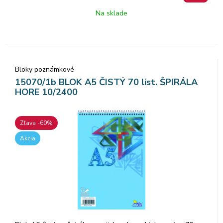
Na sklade
Bloky poznámkové
15070/1b BLOK A5 ČISTÝ 70 list. ŠPIRÁLA
HORE 10/2400
Zľava -60%
Akcia