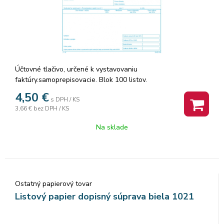
Účtovné tlačivo, určené k vystavovaniu
faktúry.samoprepisovacie. Blok 100 listov.
4,50
€
s DPH / KS
3,66 €
bez DPH / KS
Na sklade
Ostatný papierový tovar
Listový papier dopisný súprava biela 1021