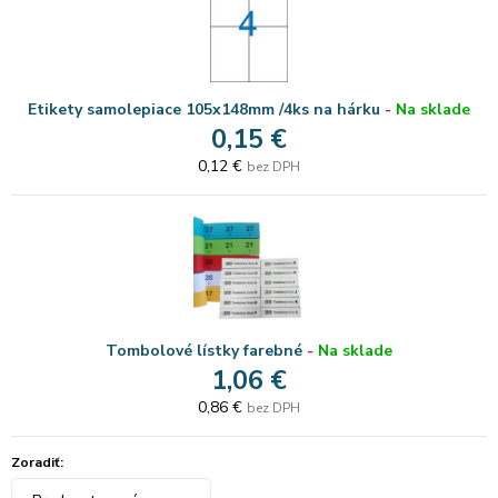
Etikety samolepiace 105x148mm /4ks na hárku
-
Na sklade
0,15 €
0,12 €
bez DPH
Tombolové lístky farebné
-
Na sklade
1,06 €
0,86 €
bez DPH
Zoradiť: