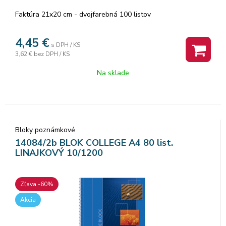
Faktúra 21x20 cm - dvojfarebná 100 listov
4,45
€
s DPH / KS
3,62 €
bez DPH / KS
Na sklade
Bloky poznámkové
14084/2b BLOK COLLEGE A4 80 list.
LINAJKOVÝ 10/1200
Zľava -60%
Akcia