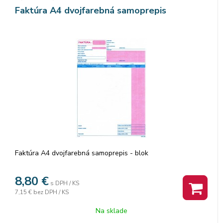
Faktúra A4 dvojfarebná samoprepis
Faktúra A4 dvojfarebná samoprepis - blok
8,80
€
s DPH / KS
7,15 €
bez DPH / KS
Na sklade