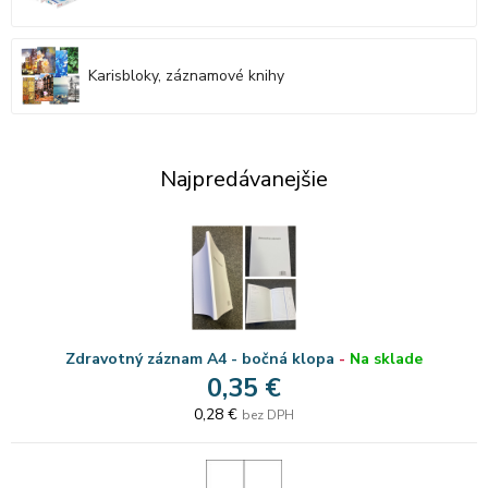
Karisbloky, záznamové knihy
Najpredávanejšie
Zdravotný záznam A4 - bočná klopa
-
Na sklade
0,35 €
0,28 €
bez DPH