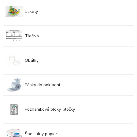
Etikety
Tlačivá
Obálky
Pásky do pokladní
Poznámkové bloky, bločky
Špeciálny papier