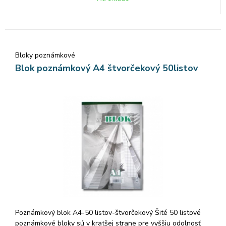
Bloky poznámkové
Blok poznámkový A4 štvorčekový 50listov
Poznámkový blok A4-50 listov-štvorčekový Šité 50 listové
poznámkové bloky sú v kratšej strane pre vyššiu odolnosť