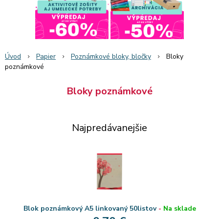
Úvod
Papier
Poznámkové bloky, bločky
Bloky
poznámkové
Bloky poznámkové
Najpredávanejšie
Blok poznámkový A5 linkovaný 50listov
-
Na sklade