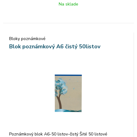
Na sklade
Bloky poznámkové
Blok poznámkový A6 čistý 50listov
Poznámkový blok A6-50 listov-čistý Šité 50 listové