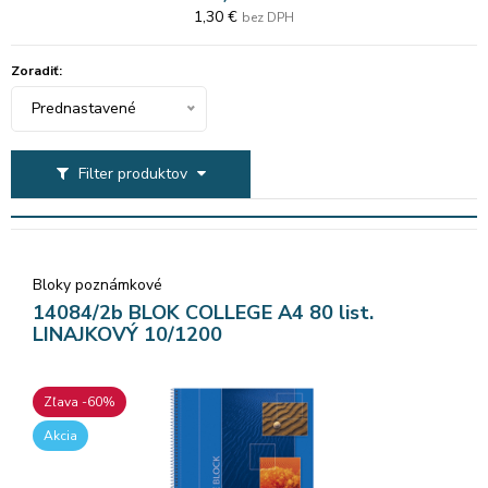
1,30 €
bez DPH
Zoradiť:
Prednastavené
Filter produktov
Bloky poznámkové
14084/2b BLOK COLLEGE A4 80 list.
LINAJKOVÝ 10/1200
Zľava -60%
Akcia