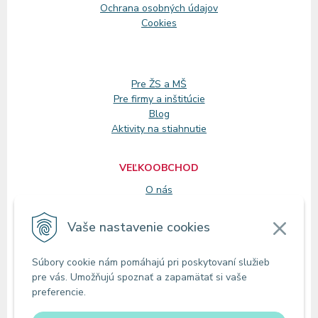
Ochrana osobných údajov
Cookies
Pre ŽS a MŠ
Pre firmy a inštitúcie
Blog
Aktivity na stiahnutie
VEĽKOOBCHOD
O nás
Registrácia
Vaše nastavenie cookies
KONTAKT
Súbory cookie nám pomáhajú pri poskytovaní služieb
Zákaznícke oddelenie
pre vás. Umožňujú spoznať a zapamätať si vaše
Predajne
preferencie.
Odberné miesta