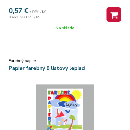
0,57
€
s DPH / KS
0,46 €
bez DPH / KS
Na sklade
Farebný papier
Papier farebný 8 listový lepiaci