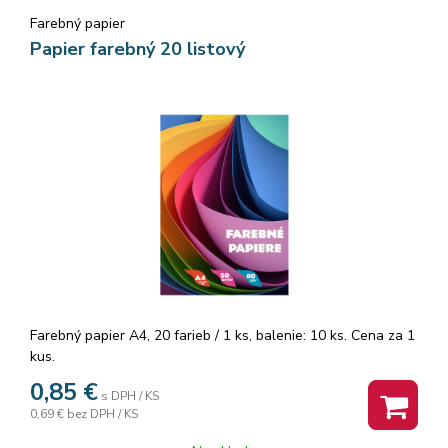
Farebný papier
Papier farebný 20 listový
Farebný papier A4, 20 farieb / 1 ks, balenie: 10 ks. Cena za 1
kus.
0,85
€
s DPH / KS
0,69 €
bez DPH / KS