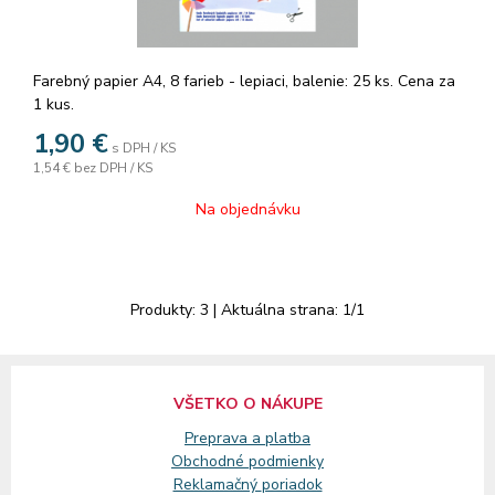
Farebný papier A4, 8 farieb - lepiaci, balenie: 25 ks. Cena za
1 kus.
1,90
€
s DPH / KS
1,54 €
bez DPH / KS
Na objednávku
Produkty:
3
| Aktuálna strana:
1
/
1
VŠETKO O NÁKUPE
Preprava a platba
Obchodné podmienky
Reklamačný
poriadok