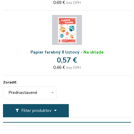
0,69 €
bez DPH
Papier farebný 8 listový
-
Na sklade
0,57 €
0,46 €
bez DPH
Zoradiť:
Prednastavené
Filter produktov