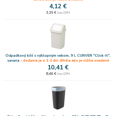
4,12 €
3,35 €
bez DPH
Odpadkový kôš s výklopným vekom, 9 l, CURVER "Click-It",
savana
-
dodanie je o 1-2 dni dlhšie ako je nižšie uvedené
10,41 €
8,46 €
bez DPH