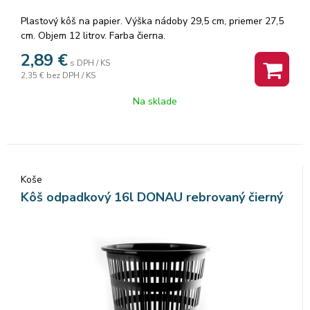
Plastový kôš na papier. Výška nádoby 29,5 cm, priemer 27,5
cm. Objem 12 litrov. Farba čierna.
2,89
€
s DPH / KS
2,35 €
bez DPH / KS
Na sklade
Koše
Kôš odpadkový 16l DONAU rebrovaný čierný