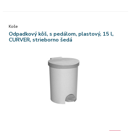
Koše
Odpadkový kôš, s pedálom, plastový, 15 l,
CURVER, strieborno šedá