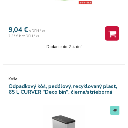
9,04
€
s DPH / ks
7,35 €
bez DPH / ks
Dodanie do 2-4 dní
Koše
Odpadkový kôš, pedálový, recyklovaný plast,
65 l, CURVER "Deco bin", čierna/strieborná