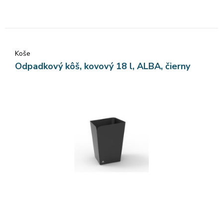
Koše
Odpadkový kôš, kovový 18 l, ALBA, čierny