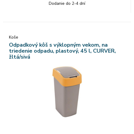
Dodanie do 2-4 dní
Koše
Odpadkový kôš s výklopným vekom, na
triedenie odpadu, plastový, 45 l, CURVER,
žltá/sivá