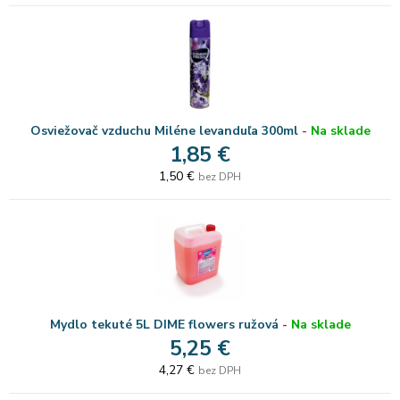
Osviežovač vzduchu Miléne levanduľa 300ml
-
Na sklade
1,85 €
1,50 €
bez DPH
Mydlo tekuté 5L DIME flowers ružová
-
Na sklade
5,25 €
4,27 €
bez DPH