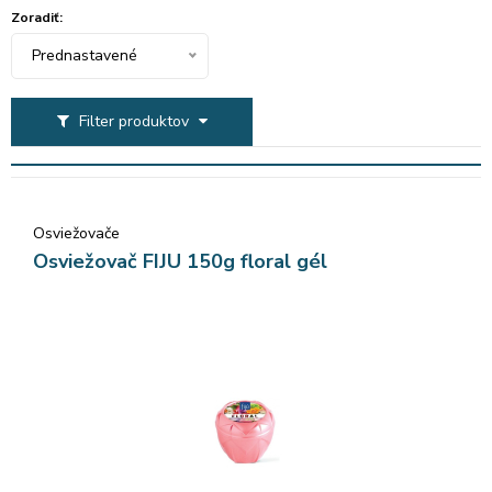
Zoradiť:
Prednastavené
Filter produktov
Osviežovače
Osviežovač FIJU 150g floral gél