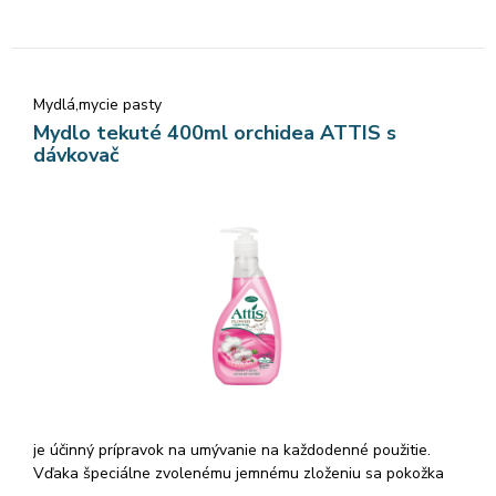
Mydlá,mycie pasty
Mydlo tekuté 400ml orchidea ATTIS s
dávkovač
je účinný prípravok na umývanie na každodenné použitie.
Vďaka špeciálne zvolenému jemnému zloženiu sa pokožka