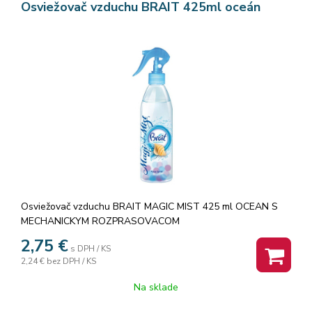
Osviežovač vzduchu BRAIT 425ml oceán
Osviežovač vzduchu BRAIT MAGIC MIST 425 ml OCEAN S
MECHANICKYM ROZPRASOVACOM
2,75
€
s DPH / KS
2,24 €
bez DPH / KS
Na sklade