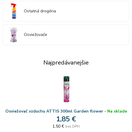
Ostatná drogéria
Osviežovače
Najpredávanejšie
Osviežovač vzduchu ATTIS 300ml Garden flower
-
Na sklade
1,85 €
1,50 €
bez DPH