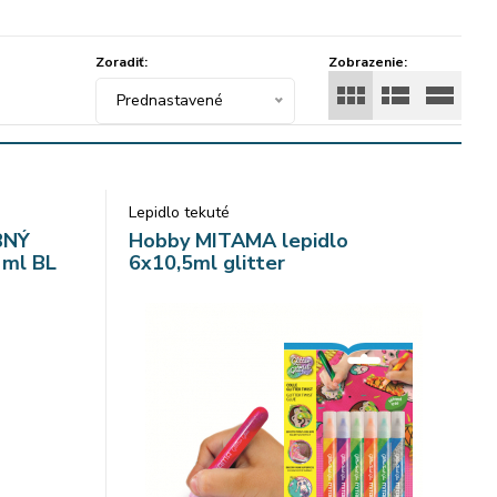
Zoradiť:
Zobrazenie:
Prednastavené
Lepidlo tekuté
BNÝ
Hobby MITAMA lepidlo
 ml BL
6x10,5ml glitter