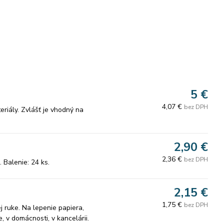
5 €
4,07 €
bez DPH
eriály. Zvlášť je vhodný na
2,90 €
2,36 €
bez DPH
 Balenie: 24 ks.
2,15 €
1,75 €
bez DPH
 ruke. Na lepenie papiera,
, v domácnosti, v kancelárii.