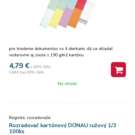
pre triedenie dokumentov so 4 dierkami, dá sa vkladať
vodorovne aj zvisle z 190 g/m2 kartónu
4,79
€
s DPH / BAL
3,89 €
bez DPH / BAL
Na sklade
Registre, rozradovače
Rozradovač kartónový DONAU ružový 1/3
100ks