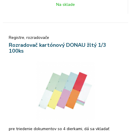
Na sklade
Registre, rozradovače
Rozradovač kartónový DONAU žltý 1/3
100ks
pre triedenie dokumentov so 4 dierkami, dá sa vkladať