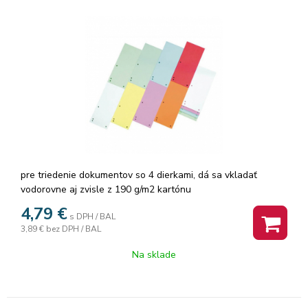
pre triedenie dokumentov so 4 dierkami, dá sa vkladať
vodorovne aj zvisle z 190 g/m2 kartónu
4,79
€
s DPH / BAL
3,89 €
bez DPH / BAL
Na sklade