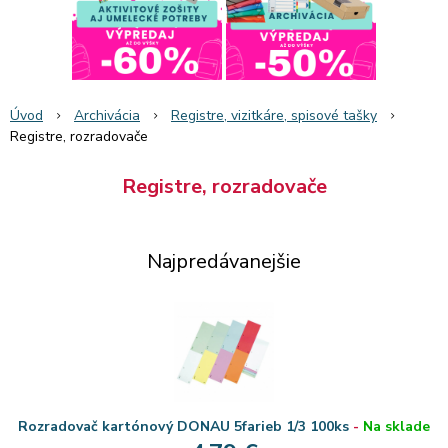
Úvod
Archivácia
Registre, vizitkáre, spisové tašky
Registre, rozradovače
Registre, rozradovače
Najpredávanejšie
Rozradovač kartónový DONAU 5farieb 1/3 100ks
-
Na sklade