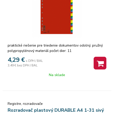
praktické riešenie pre triedenie dokumentov odolný, pružný
polypropylénový materiál počet dier: 11
4,29
€
s DPH / BAL
3,49 €
bez DPH / BAL
Na sklade
Registre, rozradovače
Rozradovač plastový DURABLE A4 1-31 sivý