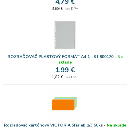
4,79 €
3,89 €
bez DPH
ROZRAĎOVAČ PLASTOVÝ FORMÁT A4 1 - 31 800170
-
Na
sklade
1,99 €
1,62 €
bez DPH
Rozradovač kartónový VICTORIA 5farieb 1/3 50ks
-
Na sklade