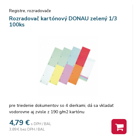
Registre, rozradovače
Rozradovač kartónový DONAU zelený 1/3
100ks
pre triedenie dokumentov so 4 dierkami, dá sa vkladať
vodorovne aj zvisle z 190 g/m2 kartónu
4,79
€
s DPH / BAL
3,89 €
bez DPH / BAL