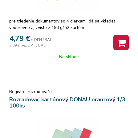
pre triedenie dokumentov so 4 dierkami, dá sa vkladať
vodorovne aj zvisle z 190 g/m2 kartónu
4,79
€
s DPH / BAL
3,89 €
bez DPH / BAL
Na sklade
Registre, rozradovače
Rozradovač kartónový DONAU oranžový 1/3
100ks