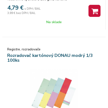
4,79
€
s DPH / BAL
3,89 €
bez DPH / BAL
Na sklade
Registre, rozradovače
Rozradovač kartónový DONAU modrý 1/3
100ks