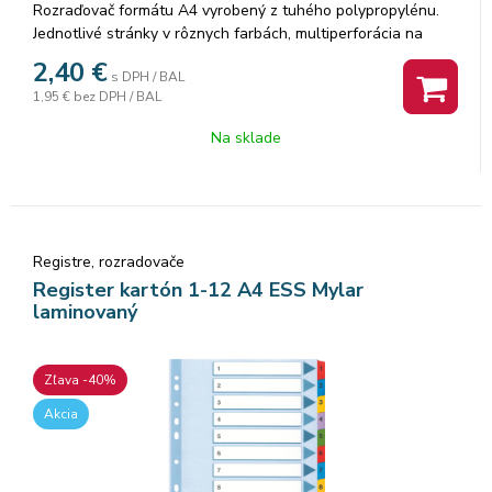
Rozraďovač formátu A4 vyrobený z tuhého polypropylénu.
Jednotlivé stránky v rôznych farbách, multiperforácia na
použitie rozraďovača v krúžkovom aj pákovom
2,40
€
s DPH / BAL
zakladači.Väčšie balenie 20 sád. Rozmery 230x297mm
1,95 €
bez DPH / BAL
Označenie rozraďovačov: A-XYZ
Na sklade
Registre, rozradovače
Register kartón 1-12 A4 ESS Mylar
laminovaný
Zľava -40%
Akcia