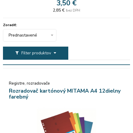
3,50 €
2,85 €
bez DPH
Zoradiť:
Prednastavené
Filter produktov
Registre, rozradovače
Rozradovač kartónový MITAMA A4 12dielny
farebný