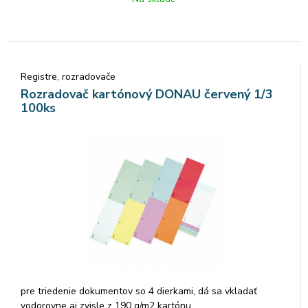
Registre, rozradovače
Rozradovač kartónový DONAU červený 1/3
100ks
pre triedenie dokumentov so 4 dierkami, dá sa vkladať
vodorovne aj zvisle z 190 g/m2 kartónu