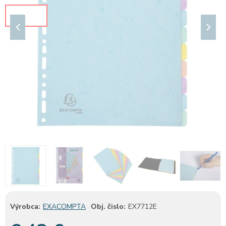
Výrobca:
EXACOMPTA
Obj. čislo:
EX7712E