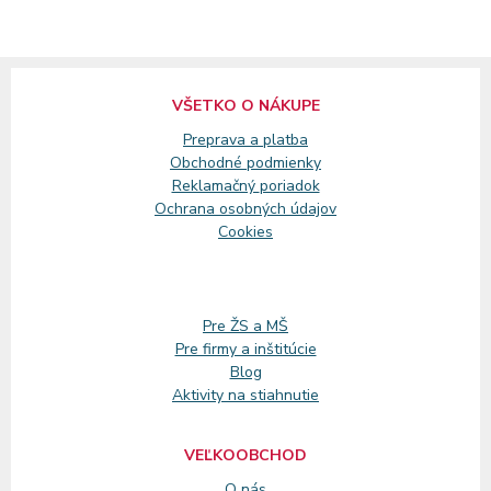
VŠETKO O NÁKUPE
Preprava a platba
Obchodné podmienky
Reklamačný
poriadok
Ochrana osobných údajov
Cookies
Pre ŽS a MŠ
Pre firmy a inštitúcie
Blog
Aktivity na stiahnutie
VEĽKOOBCHOD
O nás