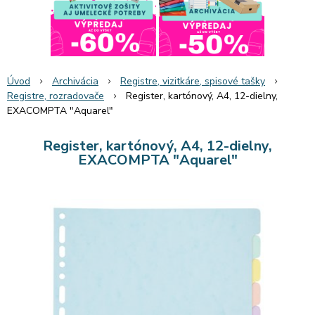
Úvod
Archivácia
Registre, vizitkáre, spisové tašky
Registre, rozradovače
Register, kartónový, A4, 12-dielny,
EXACOMPTA "Aquarel"
Register, kartónový, A4, 12-dielny,
EXACOMPTA "Aquarel"