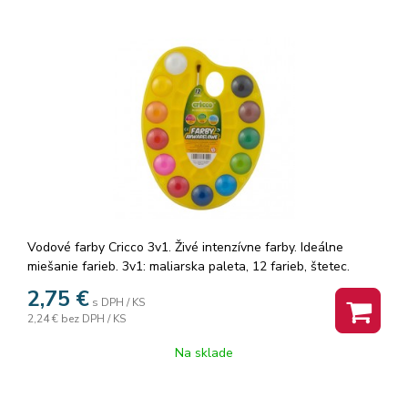
Vodové farby Cricco 3v1. Živé intenzívne farby. Ideálne
miešanie farieb. 3v1: maliarska paleta, 12 farieb, štetec.
2,75
€
s DPH / KS
2,24 €
bez DPH / KS
Na sklade