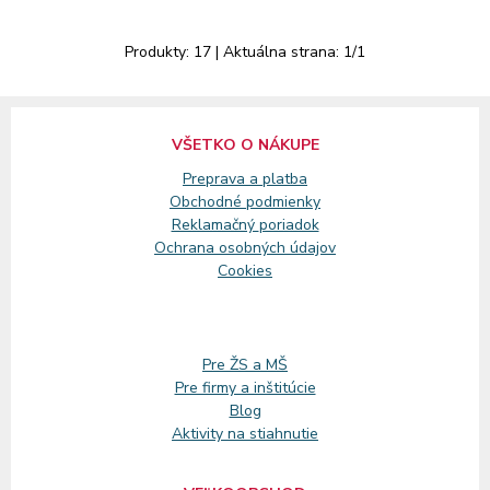
Produkty:
17
| Aktuálna strana:
1
/
1
VŠETKO O NÁKUPE
Preprava a platba
Obchodné podmienky
Reklamačný
poriadok
Ochrana osobných údajov
Cookies
Pre ŽS a MŠ
Pre firmy a inštitúcie
Blog
Aktivity na stiahnutie