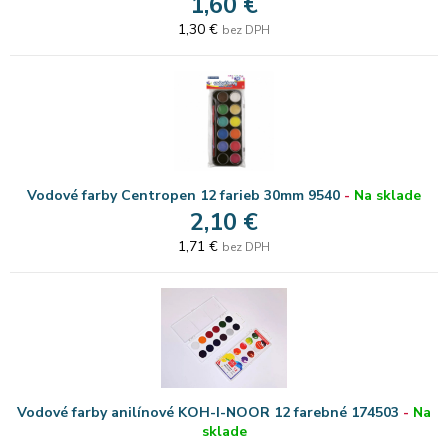
1,60 €
1,30 €
bez DPH
Vodové farby Centropen 12 farieb 30mm 9540
-
Na sklade
2,10 €
1,71 €
bez DPH
Vodové farby anilínové KOH-I-NOOR 12 farebné 174503
-
Na
sklade