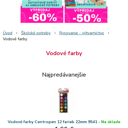
Úvod
Školské potreby
Rysovanie - výtvarníctvo
Vodové farby
Vodové farby
Najpredávanejšie
Vodové farby Centropen 12 farieb 22mm 9541
-
Na sklade