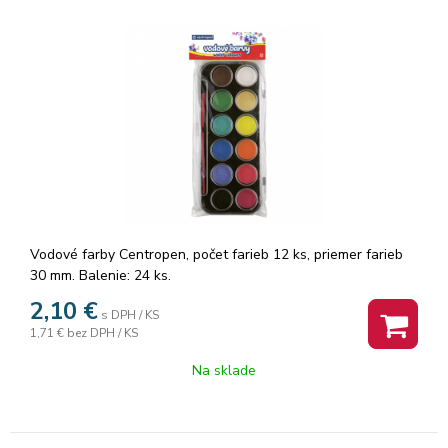
Vodové farby Centropen, počet farieb 12 ks, priemer farieb
30 mm. Balenie: 24 ks.
2,10
€
s DPH / KS
1,71 €
bez DPH / KS
Na sklade