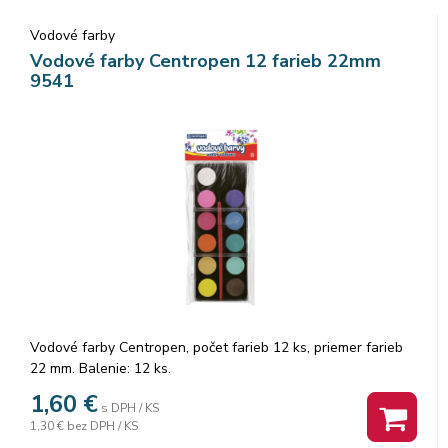
Vodové farby
Vodové farby Centropen 12 farieb 22mm
9541
Vodové farby Centropen, počet farieb 12 ks, priemer farieb
22 mm. Balenie: 12 ks.
1,60
€
s DPH / KS
1,30 €
bez DPH / KS