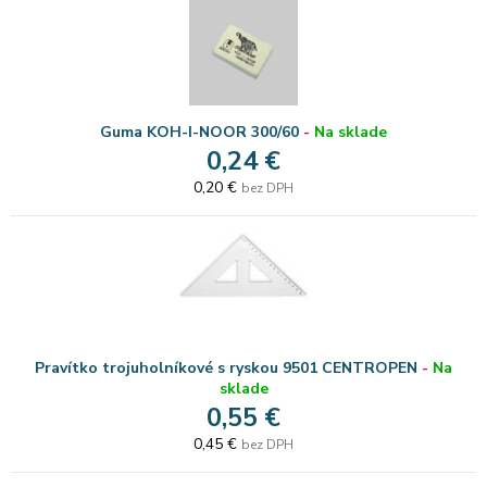
Guma KOH-I-NOOR 300/60
-
Na sklade
0,24 €
0,20 €
bez DPH
Pravítko trojuholníkové s ryskou 9501 CENTROPEN
-
Na
sklade
0,55 €
0,45 €
bez DPH