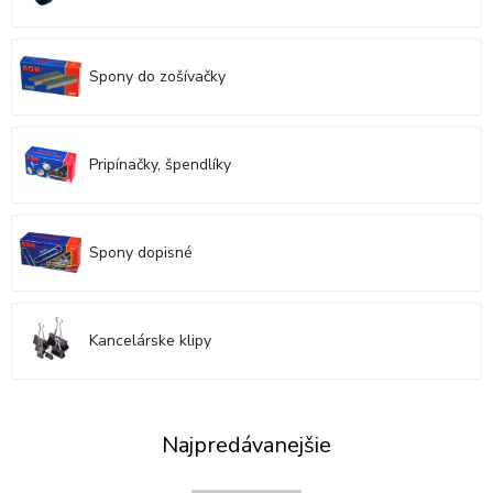
Spony do zošívačky
Pripínačky, špendlíky
Spony dopisné
Kancelárske klipy
Najpredávanejšie