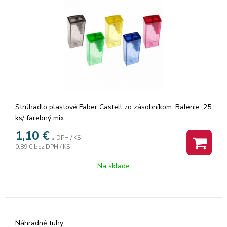
Strúhadlo plastové Faber Castell zo zásobníkom. Balenie: 25
ks/ farebný mix.
1,10
€
s DPH / KS
0,89 €
bez DPH / KS
Na sklade
Náhradné tuhy