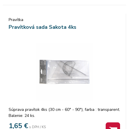
Pravítka
Pravítková sada Sakota 4ks
Súprava pravítok 4ks (30 cm - 60° - 90°), farba : transparent.
Balenie: 24 ks.
1,65
€
s DPH / KS