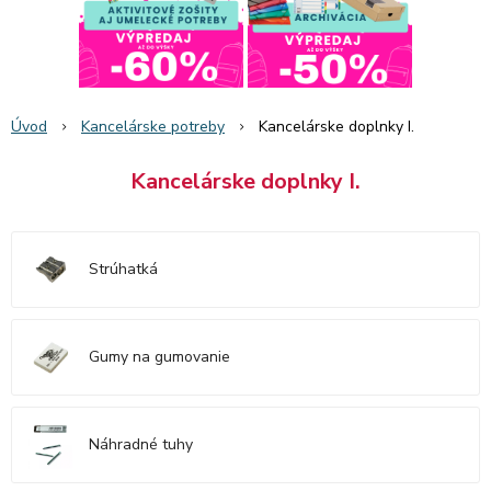
Úvod
Kancelárske potreby
Kancelárske doplnky I.
Kancelárske doplnky I.
Strúhatká
Gumy na gumovanie
Náhradné tuhy