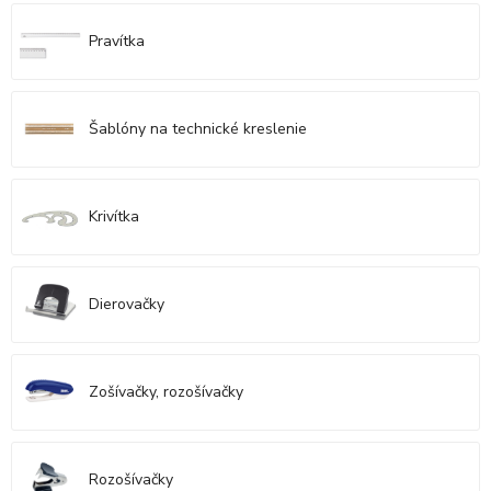
Pravítka
Šablóny na technické kreslenie
Krivítka
Dierovačky
Zošívačky, rozošívačky
Rozošívačky