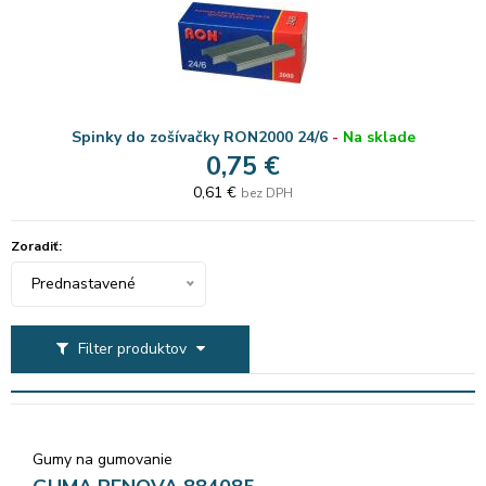
Spinky do zošívačky RON2000 24/6
-
Na sklade
0,75 €
0,61 €
bez DPH
Zoradiť:
Prednastavené
Filter produktov
Gumy na gumovanie