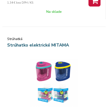
1,34 €
bez DPH / KS
Na sklade
Strúhatká
Strúhatko elektrické MITAMA