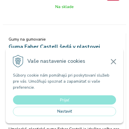
· Mimoriadne tvárna
Na sklade
Gumy na gumovanie
Guma Faber Castell šedá v plastovej
krabičke
Vaše nastavenie cookies
Súbory cookie nám pomáhajú pri poskytovaní služieb
pre vás. Umožňujú spoznať a zapamätať si vaše
preferencie.
Prijať
Nastaviť