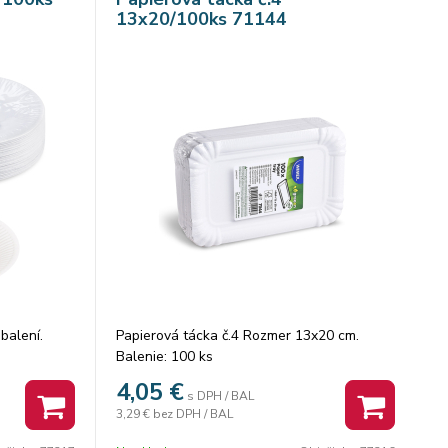
13x20/100ks 71144
balení.
Papierová tácka č.4 Rozmer 13x20 cm.
Balenie: 100 ks
4,05
€
s DPH / BAL
3,29 €
bez DPH / BAL