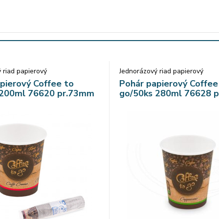
 riad papierový
Jednorázový riad papierový
pierový Coffee to
Pohár papierový Coffee
 200ml 76620 pr.73mm
go/50ks 280ml 76628 