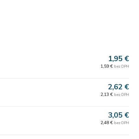
1,95 €
1,59 €
bez DPH
2,62 €
2,13 €
bez DPH
3,05 €
2,48 €
bez DPH