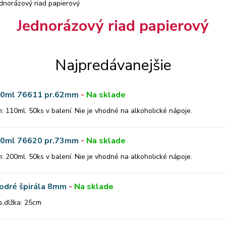
dnorázový riad papierový
Jednorázový riad papierový
Najpredávanejšie
110ml 76611 pr.62mm
-
Na sklade
: 110ml. 50ks v balení. Nie je vhodné na alkoholické nápoje.
200ml 76620 pr.73mm
-
Na sklade
: 200ml. 50ks v balení. Nie je vhodné na alkoholické nápoje.
odré špirála 8mm
-
Na sklade
s,dlžka: 25cm