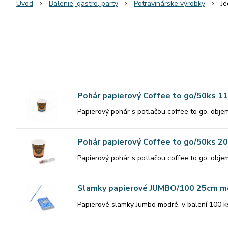
Úvod
Balenie, gastro, party
Potravinárske výrobky
Je
Pohár papierový Coffee to go/50ks 
Papierový pohár s potlačou coffee to go, objem
Pohár papierový Coffee to go/50ks 
Papierový pohár s potlačou coffee to go, objem
Slamky papierové JUMBO/100 25cm m
Papierové slamky Jumbo modré, v balení 100 k