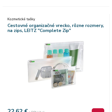
Kozmetické tašky
Cestovné organizačné vrecko, rôzne rozmery,
na zips, LEITZ "Complete Zip"
22,62
€