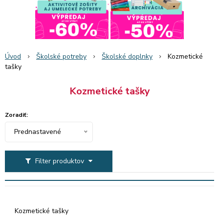
Úvod
Školské potreby
Školské doplnky
Kozmetické
tašky
Kozmetické tašky
Zoradiť:
Prednastavené
Filter produktov
Kozmetické tašky