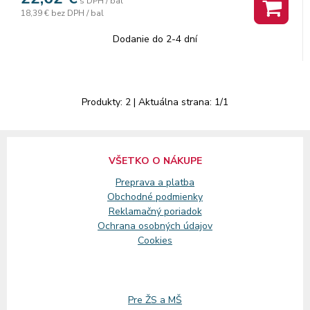
s DPH / bal
18,39 €
bez DPH / bal
Dodanie do 2-4 dní
Produkty:
2
| Aktuálna strana:
1
/
1
VŠETKO O NÁKUPE
Preprava a platba
Obchodné podmienky
Reklamačný
poriadok
Ochrana osobných údajov
Cookies
Pre ŽS a MŠ