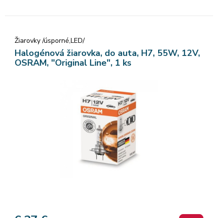
Žiarovky /úsporné,LED/
Halogénová žiarovka, do auta, H7, 55W, 12V,
OSRAM, "Original Line", 1 ks