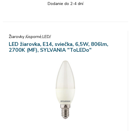
Dodanie do 2-4 dní
Žiarovky /úsporné,LED/
LED žiarovka, E14, sviečka, 6,5W, 806lm,
2700K (MF), SYLVANIA "ToLEDo"