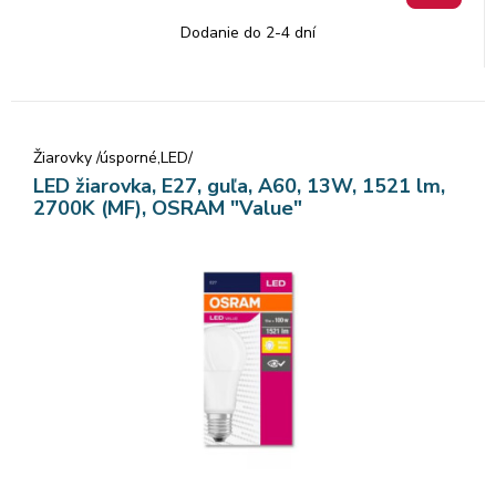
Dodanie do 2-4 dní
Žiarovky /úsporné,LED/
LED žiarovka, E27, guľa, A60, 13W, 1521 lm,
2700K (MF), OSRAM "Value"