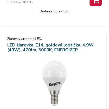
1,61 €
bez DPH / ks
Dodanie do 2-4 dní
Žiarovky /úsporné,LED/
LED žiarovka, E14, goldová loptička, 4,9W
(40W), 470lm, 3000K, ENERGIZER