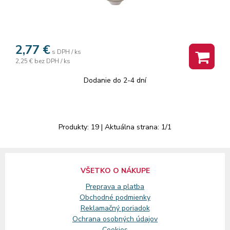
2,77
€
s DPH / ks
2,25 €
bez DPH / ks
Dodanie do 2-4 dní
Produkty:
19
| Aktuálna strana:
1
/
1
VŠETKO O NÁKUPE
Preprava a platba
Obchodné podmienky
Reklamačný
poriadok
Ochrana osobných údajov
Cookies