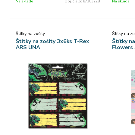
Na sklade
Obj. čislo:
87383228
Na sklade
Štítky na zošity
Štítky na zo
Štítky na zošity 3x6ks T-Rex
Štítky n
ARS UNA
Flowers