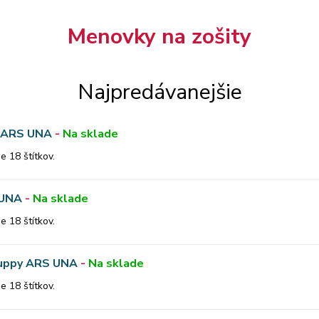
Menovky na zošity
Najpredávanejšie
5 ARS UNA
-
Na sklade
e 18 štítkov.
 UNA
-
Na sklade
e 18 štítkov.
 Puppy ARS UNA
-
Na sklade
e 18 štítkov.