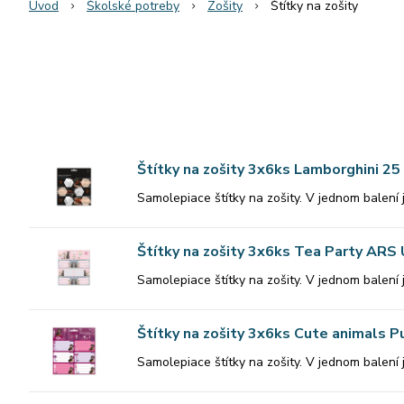
Úvod
Školské potreby
Zošity
Štítky na zošity
Štítky na zošity 3x6ks Lamborghini 2
Samolepiace štítky na zošity. V jednom balení j
Štítky na zošity 3x6ks Tea Party ARS
Samolepiace štítky na zošity. V jednom balení j
Štítky na zošity 3x6ks Cute animals
Samolepiace štítky na zošity. V jednom balení j