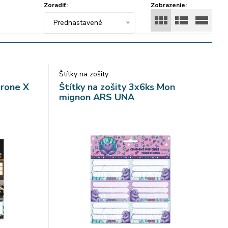
Zoradiť:
Zobrazenie:
Prednastavené
Štítky na zošity
Drone X
Štítky na zošity 3x6ks Mon
mignon ARS UNA