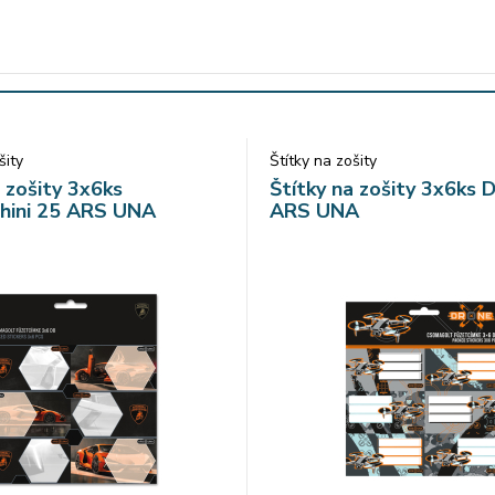
šity
Štítky na zošity
a zošity 3x6ks
Štítky na zošity 3x6ks 
hini 25 ARS UNA
ARS UNA