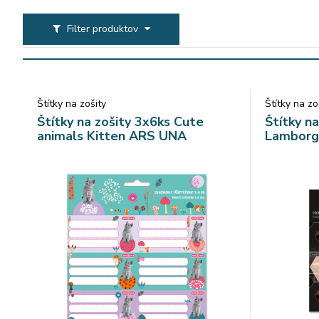
Filter produktov
Štítky na zošity
Štítky na zo
Štítky na zošity 3x6ks Cute
Štítky n
animals Kitten ARS UNA
Lamborg