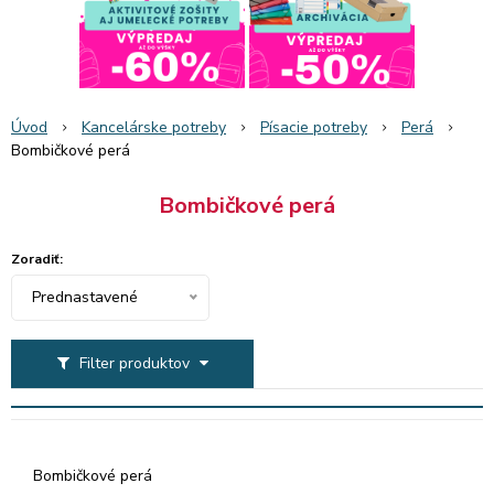
Úvod
Kancelárske potreby
Písacie potreby
Perá
Bombičkové perá
Bombičkové perá
Zoradiť:
Prednastavené
Filter produktov
Bombičkové perá