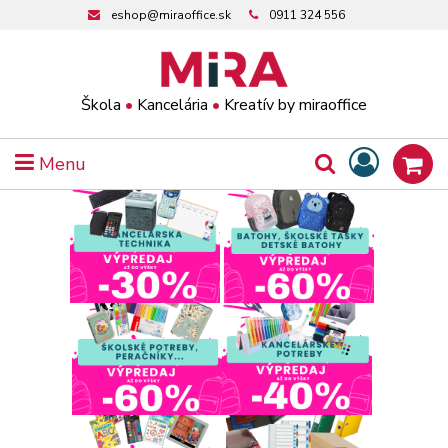
eshop@miraoffice.sk
0911 324 556
Škola
•
Kancelária
•
Kreatív by miraoffice
Menu