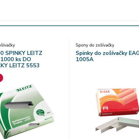
šívačky
Spony do zošívačky
0 SPINKY LEITZ
Spinky do zošívačky EA
 1000 ks DO
1005A
KY LEITZ 5553