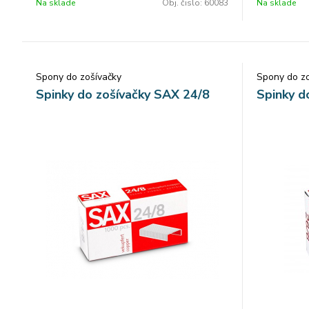
Na sklade
Obj. čislo:
60083
Na sklade
Spony do zošívačky
Spony do zo
Spinky do zošívačky SAX 24/8
Spinky d