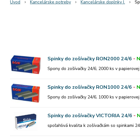
Úvod
Kancelárske potreby
Kancelárske doplnky I.
Sp
Spinky do zošívačky RON2000 24/6
-
N
Spony do zošívačky 24/6, 2000 ks v papierovej 
Spinky do zošívačky RON1000 24/6
-
N
Spony do zošívačky 24/6, 1000 ks v papierovej 
Spinky do zošívačky VICTORIA 24/6
-
N
spoľahlivá kvalita k zošívačkám so spinkami 2