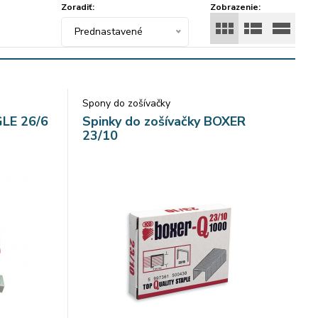
Zoradiť:
Zobrazenie:
Prednastavené
Spony do zošívačky
GLE 26/6
Spinky do zošívačky BOXER
23/10