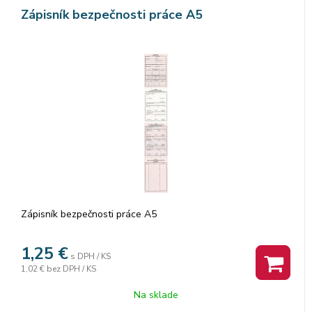
Zápisník bezpečnosti práce A5
Zápisník bezpečnosti práce A5
1,25
€
s DPH / KS
1,02 €
bez DPH / KS
Na sklade