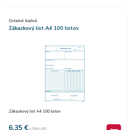
Ostatné tlačivá
Zákazkový list A4 100 listov
Zákazkový list A4 100 listov
6,35
€
s DPH / KS