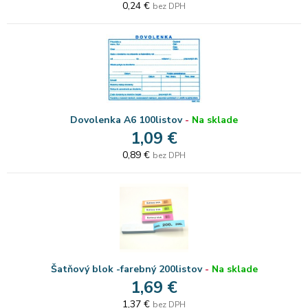
0,24 €
bez DPH
Dovolenka A6 100listov
-
Na sklade
1,09 €
0,89 €
bez DPH
Šatňový blok -farebný 200listov
-
Na sklade
1,69 €
1,37 €
bez DPH