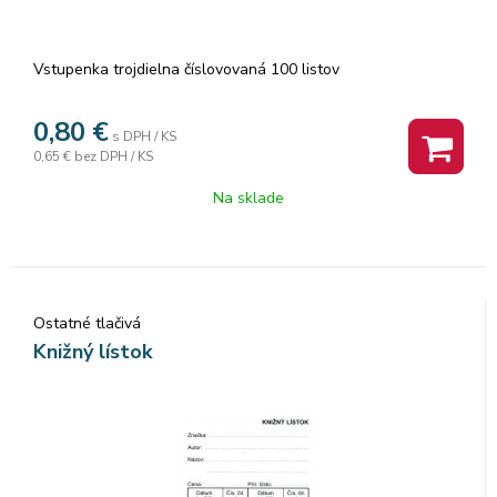
Vstupenka trojdielna číslovovaná 100 listov
0,80
€
s DPH / KS
0,65 €
bez DPH / KS
Na sklade
Ostatné tlačivá
Knižný lístok