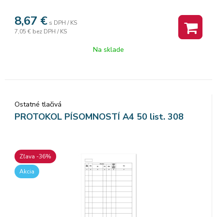
8,67
€
s DPH / KS
7,05 €
bez DPH / KS
Na sklade
Ostatné tlačivá
PROTOKOL PÍSOMNOSTÍ A4 50 list. 308
Zľava -36%
Akcia