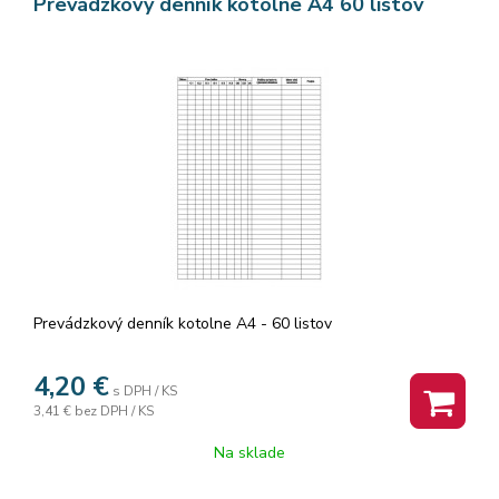
Prevádzkový denník kotolne A4 60 listov
Prevádzkový denník kotolne A4 - 60 listov
4,20
€
s DPH / KS
3,41 €
bez DPH / KS
Na sklade