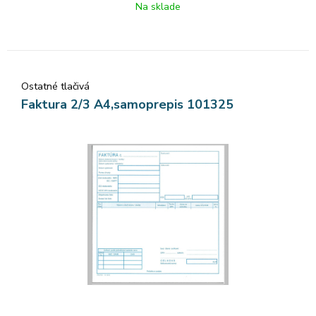
Na sklade
Ostatné tlačivá
Faktura 2/3 A4,samoprepis 101325