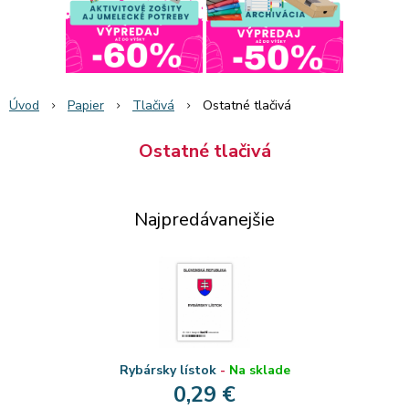
Úvod
Papier
Tlačivá
Ostatné tlačivá
Ostatné tlačivá
Najpredávanejšie
Rybársky lístok
-
Na sklade
0,29 €