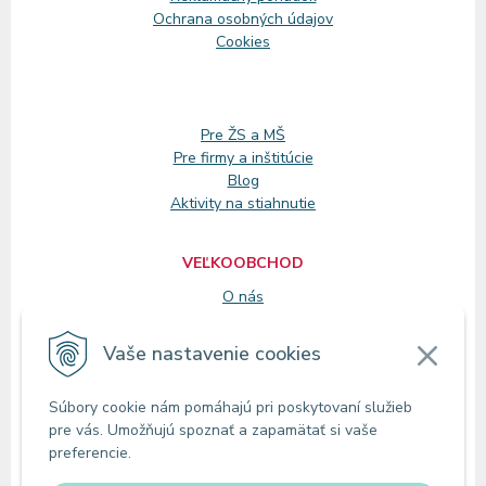
Ochrana osobných údajov
Cookies
Pre ŽS a MŠ
Pre firmy a inštitúcie
Blog
Aktivity na stiahnutie
VEĽKOOBCHOD
O nás
Registrácia
Vaše nastavenie cookies
KONTAKT
Súbory cookie nám pomáhajú pri poskytovaní služieb
Zákaznícke oddelenie
pre vás. Umožňujú spoznať a zapamätať si vaše
Predajne
preferencie.
Odberné miesta