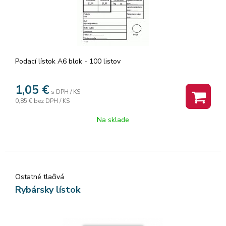
Podací lístok A6 blok - 100 listov
1,05
€
s DPH / KS
0,85 €
bez DPH / KS
Na sklade
Ostatné tlačivá
Rybársky lístok