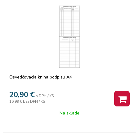
Osvedčovacia kniha podpisu A4
20,90
€
s DPH / KS
16,99 €
bez DPH / KS
Na sklade