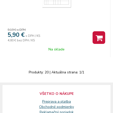
9,19 €
s DPH
5,90
€
s DPH / KS
4,80 €
bez DPH / KS
Na sklade
Produkty:
20
| Aktuálna strana:
1
/
1
VŠETKO O NÁKUPE
Preprava a platba
Obchodné podmienky
Reklamačný
poriadok