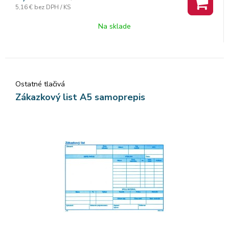
5,16 €
bez DPH / KS
Na sklade
Ostatné tlačivá
Zákazkový list A5 samoprepis