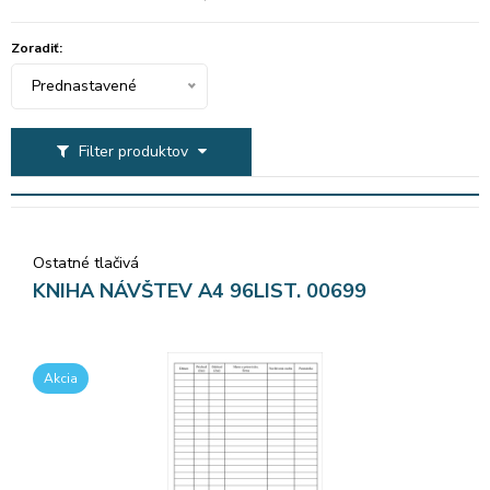
Zoradiť:
Prednastavené
Filter produktov
Ostatné tlačivá
KNIHA NÁVŠTEV A4 96LIST. 00699
Akcia