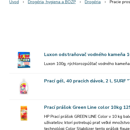
Úvod
Drogéria, hygiena a BOZP
Drogéria
Pracie pros
Luxon odstraňovač vodného kameňa 
Luxon 100g, rýchlorozpúšťač vodného kameňa pr
Prací gél, 40 pracích dávok, 2 l, SURF 
Prací prášok Green Line color 10kg 12
HP Prací prášok GREEN LINE Color v 10 kg bal
užívateľov, ktorí potrebujú prať veľké množstv
technológii Color Stabilizer tento prášok fix